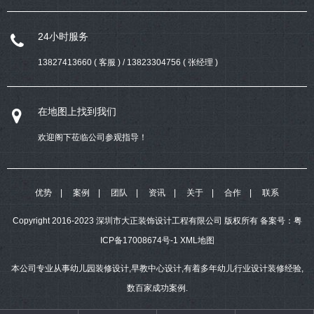
24小时服务
13827413660 ( 客服 ) / 13823304756 ( 张经理 )
在地图上找到我们
欢迎阁下莅临公司参观指导！
优势
案例
团队
资讯
关于
合作
联系
Copyright 2016-2023 深圳市大正装饰设计工程有限公司 版权所有
备案号：
粤
ICP备17008674号-1
XML地图
本公司专业从事幼儿园装修设计,早教中心设计,有着多年幼儿行业设计装修经验,
数百家成功案例.