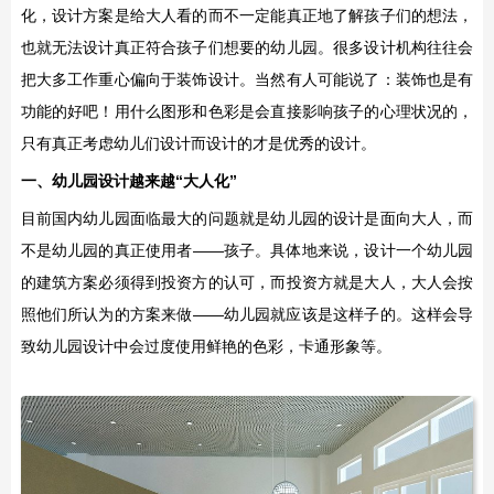
化，设计方案是给大人看的而不一定能真正地了解孩子们的想法，
也就无法设计真正符合孩子们想要的幼儿园。很多设计机构往往会
把大多工作重心偏向于装饰设计。当然有人可能说了：装饰也是有
功能的好吧！用什么图形和色彩是会直接影响孩子的心理状况的，
只有真正考虑幼儿们设计而设计的才是优秀的设计。
一、幼儿园设计越来越“大人化”
目前国内幼儿园面临最大的问题就是幼儿园的设计是面向大人，而
不是幼儿园的真正使用者——孩子。具体地来说，设计一个幼儿园
的建筑方案必须得到投资方的认可，而投资方就是大人，大人会按
照他们所认为的方案来做——幼儿园就应该是这样子的。这样会导
致幼儿园设计中会过度使用鲜艳的色彩，卡通形象等。