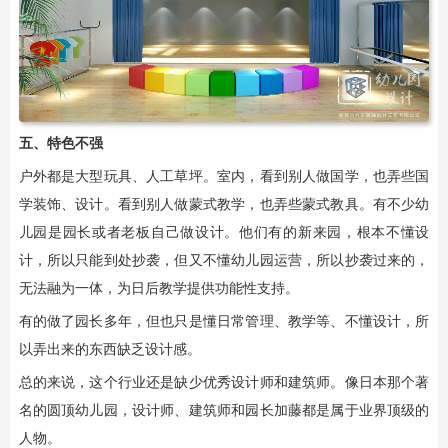
五、特色不强
户外都是大型玩具、人工草坪。室内，看到别人做国学，也弄些国
学装饰、设计。看到别人做蒙式教学，也弄些蒙式教具。有不少幼
儿园是园长或者老板自己做设计。他们有的新来园，根本不懂设
计，所以只能到处抄袭，但又不懂幼儿园运营，所以抄袭过来的，
无法融为一体，为日后教学提供功能性支持。
有的做了园长多年，但也只是懂日常管理、教学等、不懂设计，所
以弄出来的东西缺乏设计感。
总的来说，这个行业还是缺少优秀设计师和建筑师。像日本那个著
名的圆顶幼儿园，设计师、建筑师和园长加藤都是属于业界顶级的
人物。