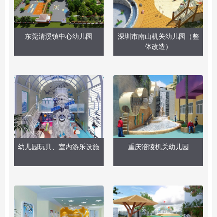
东莞清溪镇中心幼儿园
深圳市南山机关幼儿园（整
体改造）
幼儿园玩具、室内游乐设施
重庆涪陵机关幼儿园