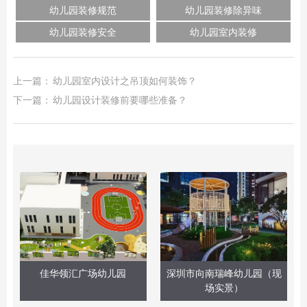
幼儿园装修规范
幼儿园装修除异味
幼儿园装修安全
幼儿园室内装修
上一篇：
幼儿园室内设计之吊顶如何装饰？
下一篇：
幼儿园设计装修前要哪些准备？
佳华领汇广场幼儿园
深圳市向南瑞峰幼儿园（现
场实景）