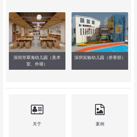
深圳市翠海幼儿园（美术
深圳实验幼儿园（侨香部）
室、外墙）
关于
案例