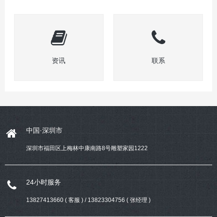
资讯
联系
中国·深圳市
深圳市福田区上梅林中康南路8号雕塑家园1222
24小时服务
13827413660 ( 客服 ) / 13823304756 ( 张经理 )