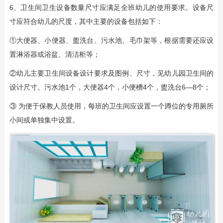
6、卫生间卫生设备数量尺寸应满足全班幼儿的使用要求。设备尺
寸应符合幼儿的尺度，其中主要的设备包括如下：
①大便器、小便器、盥洗台、污水池、毛巾架等，根据需要还应设
置淋浴器或浴盆、清洁柜等；
②幼儿主要卫生间设备设计要求及图例、尺寸，见幼儿园卫生间的
设计尺寸。污水池1个，大便器4个，小便槽4个，盥洗台6—8个；
③ 为便于保教人员使用，每班的卫生间应设置一个蹲位的专用厕所
小间或单独集中设置。