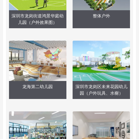
深圳市龙岗街道鸿景华庭幼
整体户外
儿园（户外效果图）
龙海第二幼儿园
深圳市龙岗区未来花园幼儿
园（户外玩具、水榭）