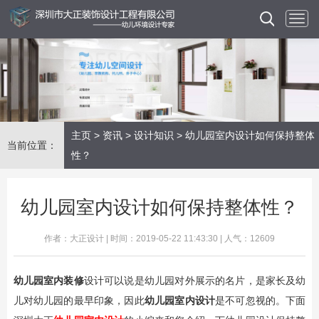
主页
>
资讯
>
设计知识
> 幼儿园室内设计如何保持整体
当前位置：
性？
幼儿园室内设计如何保持整体性？
作者：大正设计 | 时间：2019-05-22 11:43:30 | 人气：12609
幼儿园室内装修
设计可以说是幼儿园对外展示的名片，是家长及幼
儿对幼儿园的最早印象，因此
幼儿园室内设计
是不可忽视的。下面