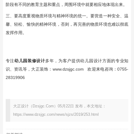
阶段有不同的教育主题和重点，周围环境中就要相应地体现出来。
三、要高度重视物质环境与精神环境的统一。要营造一种安全、温
馨、轻松、愉快的精神环境，否则，再完善的物质环境也难以彻底
发挥作用。
专注
幼儿园装修设计
多年，为客户提供幼儿园设计方面的专业知
识、资讯等，大正装饰：
www.dzsjgc.com
欢迎来电咨询：0755-
28319906
大正设计（Dzsjgc.Com）05月22日 发布，本文地址：
https://www.dzsjgc.com/news/sjzs/2019/253.html