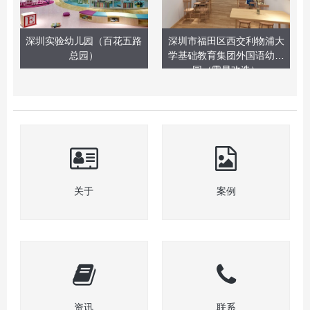
深圳实验幼儿园（百花五路
深圳市福田区西交利物浦大
总园）
学基础教育集团外国语幼儿
园（零星改造）
关于
案例
资讯
联系