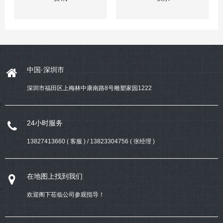
中国·深圳市
深圳市福田区上梅林中康南路8号雕塑家园1222
24小时服务
13827413660 ( 客服 ) / 13823304756 ( 张经理 )
在地图上找到我们
欢迎阁下莅临公司参观指导！