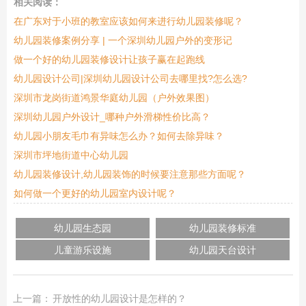
相关阅读：
在广东对于小班的教室应该如何来进行幼儿园装修呢？
幼儿园装修案例分享 | 一个深圳幼儿园户外的变形记
做一个好的幼儿园装修设计让孩子赢在起跑线
幼儿园设计公司|深圳幼儿园设计公司去哪里找?怎么选?
深圳市龙岗街道鸿景华庭幼儿园（户外效果图）
深圳幼儿园户外设计_哪种户外滑梯性价比高？
幼儿园小朋友毛巾有异味怎么办？如何去除异味？
深圳市坪地街道中心幼儿园
幼儿园装修设计,幼儿园装饰的时候要注意那些方面呢？
如何做一个更好的幼儿园室内设计呢？
幼儿园生态园
幼儿园装修标准
儿童游乐设施
幼儿园天台设计
上一篇：
开放性的幼儿园设计是怎样的？