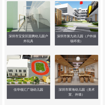
深圳市宝安区固腾幼儿园户
深圳市第九幼儿园（户外操
外玩具
场环境）
佳华领汇广场幼儿园
深圳市翠海幼儿园（美术
室、外墙）