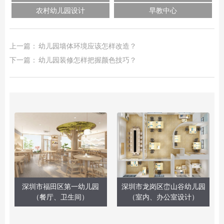
农村幼儿园设计
早教中心
上一篇：
幼儿园墙体环境应该怎样改造？
下一篇：
幼儿园装修怎样把握颜色技巧？
深圳市福田区第一幼儿园
深圳市龙岗区峦山谷幼儿园
（餐厅、卫生间）
（室内、办公室设计）