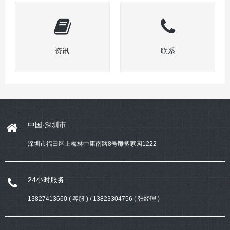
资讯
联系
中国·深圳市
深圳市福田区上梅林中康南路8号雕塑家园1222
24小时服务
13827413660 ( 客服 ) / 13823304756 ( 张经理 )