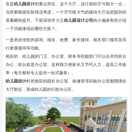
也是
幼儿园设计
的重点所在。这个大厅，设计面积尽可能大一点，
当然要根据实际情况考虑；一个尽可能大气的接待大厅会把园所的
质量瞬间提升。下面深圳市大正
幼儿园设计公司
的小编来和您介绍
一下功能体现在哪些方面？。
一是承担传统的咨询、报名、收费、家长接待、相关部门领导及同
行参观接待等功能。
相应的，幼儿园的门卫、办公室、财务等职能部门可以合并到前台
办公，前台就是办公室。这样既方便家长又节约人力，提高工作效
率（每天都有专人提供一站式服务）。
幼儿园设计
时把相应的园长办公室、保健室等职能办公室都围绕在
大厅附近，形成幼儿园的行政办公区。