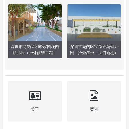
深圳市龙岗区和谐家园花园
深圳市龙岗区宝荷欣苑幼儿
幼儿园（户外修缮工程）
园（户外舞台，大门雨棚）
关于
案例