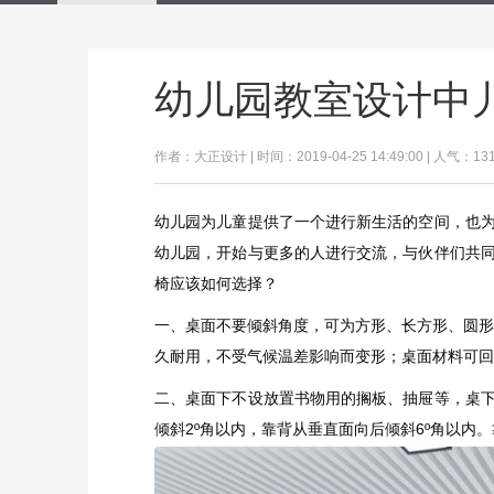
幼儿园教室设计中
作者：大正设计 | 时间：2019-04-25 14:49:00 | 人气：13
幼儿园为儿童提供了一个进行新生活的空间，也
幼儿园，开始与更多的人进行交流，与伙伴们共
椅应该如何选择？
一、桌面不要倾斜角度，可为方形、长方形、圆形
久耐用，不受气候温差影响而变形；桌面材料可回
二、桌面下不设放置书物用的搁板、抽屉等，桌
倾斜2º角以内，靠背从垂直面向后倾斜6º角以内