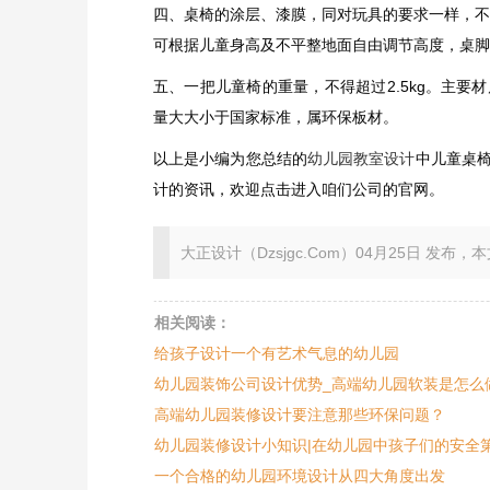
四、桌椅的涂层、漆膜，同对玩具的要求一样，不含
可根据儿童身高及不平整地面自由调节高度，桌脚
五、一把儿童椅的重量，不得超过2.5kg。主
量大大小于国家标准，属环保板材。
以上是小编为您总结的
幼儿园教室设计
中儿童桌
计的资讯，欢迎点击进入咱们公司的官网。
大正设计（Dzsjgc.Com）04月25日 发布，本文地址：ht
相关阅读：
给孩子设计一个有艺术气息的幼儿园
幼儿园装饰公司设计优势_高端幼儿园软装是怎么
高端幼儿园装修设计要注意那些环保问题？
幼儿园装修设计小知识|在幼儿园中孩子们的安全第
一个合格的幼儿园环境设计从四大角度出发