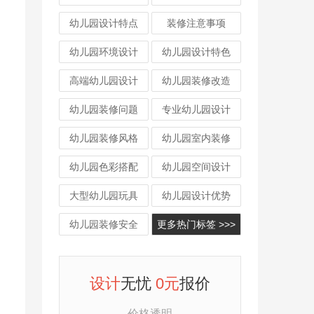
幼儿园设计特点
装修注意事项
幼儿园环境设计
幼儿园设计特色
高端幼儿园设计
幼儿园装修改造
幼儿园装修问题
专业幼儿园设计
幼儿园装修风格
幼儿园室内装修
幼儿园色彩搭配
幼儿园空间设计
大型幼儿园玩具
幼儿园设计优势
幼儿园装修安全
更多热门标签 >>>
设计
无忧
0元
报价
价格透明