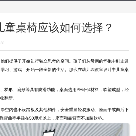
儿童桌椅应该如何选择？
181
为他们提供了开始进行独立思考的空间。孩子们从母亲的怀抱中到走进
同学习、游戏，开始一段全新的生活。那么在
幼儿园教室设计
中儿童桌
、梯形、扇形等具有防滑功能，桌面选用PE环保材料，吹塑成型，经
收翻新。
下净空内也不设踏板及其他构件，安全重量轻易搬动、座面平或向后下
。靠背曲率半径在50厘米以上，座面和靠背面不加装软垫。