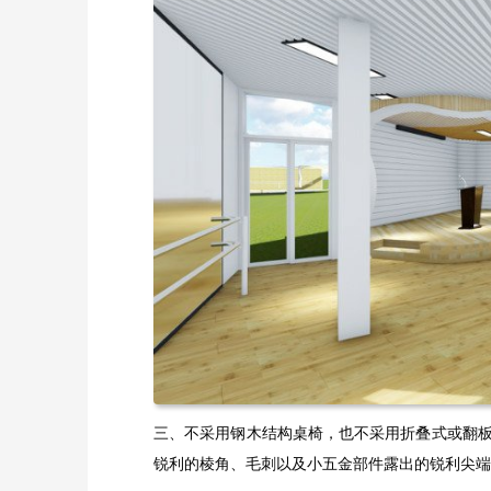
三、不采用钢木结构桌椅，也不采用折叠式或翻
锐利的棱角、毛刺以及小五金部件露出的锐利尖端