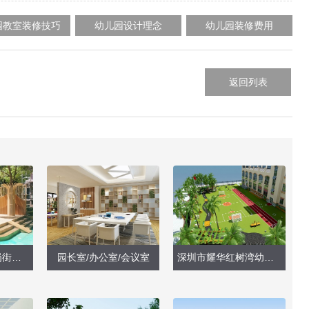
园教室装修技巧
幼儿园设计理念
幼儿园装修费用
？
返回列表
？
深圳市龙岗区横岗街道中心幼儿园（现场实景）
园长室/办公室/会议室
深圳市耀华红树湾幼儿园