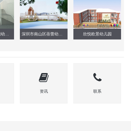
深圳市宝安区固腾幼儿园户外玩具
深圳市南山区蓓蕾幼儿园（户外大型玩具）
欣悦欧景幼儿园
资讯
联系