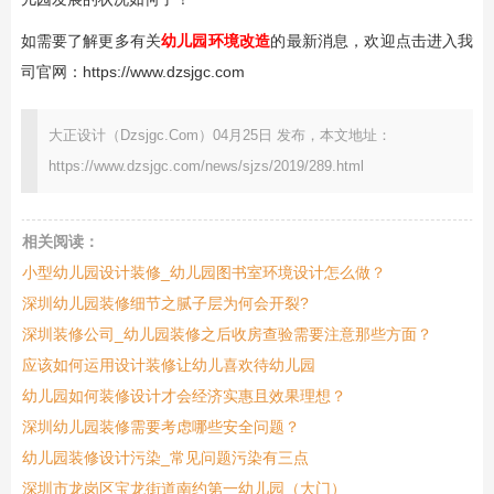
如需要了解更多有关
幼儿园环境改造
的最新消息，欢迎点击进入我
司官网：https://www.dzsjgc.com
大正设计（Dzsjgc.Com）04月25日 发布，本文地址：
https://www.dzsjgc.com/news/sjzs/2019/289.html
相关阅读：
小型幼儿园设计装修_幼儿园图书室环境设计怎么做？
深圳幼儿园装修细节之腻子层为何会开裂?
深圳装修公司_幼儿园装修之后收房查验需要注意那些方面？
应该如何运用设计装修让幼儿喜欢待幼儿园
幼儿园如何装修设计才会经济实惠且效果理想？
深圳幼儿园装修需要考虑哪些安全问题？
幼儿园装修设计污染_常见问题污染有三点
深圳市龙岗区宝龙街道南约第一幼儿园（大门）