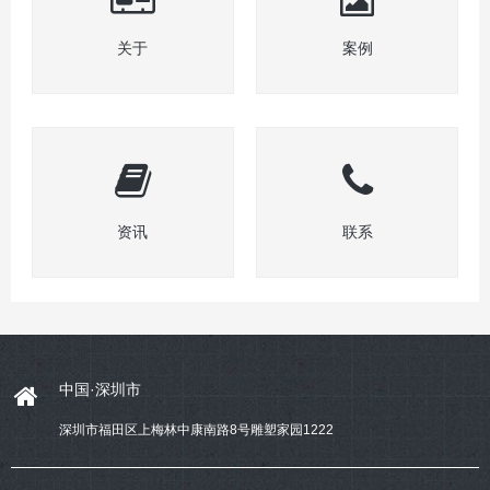
关于
案例
资讯
联系
中国·深圳市
深圳市福田区上梅林中康南路8号雕塑家园1222