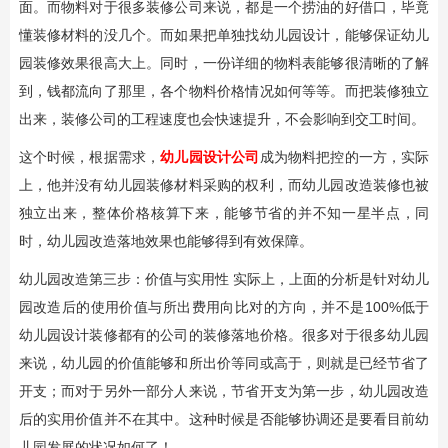
面。而物料对于很多装修公司来说，都是一个捞油的好借口，毕竟
懂装修材料的没几个。而如果把单独找幼儿园设计，能够保证幼儿
园装修效果很高大上。同时，一份详细的物料表能够很清晰的了解
到，钱都流向了那里，各个物料价格情况如何等等。而把装修独立
出来，装修公司的工程速度也会快速提升，不会影响到交工时间。
这个时候，根据需求，
幼儿园设计公司
成为物料把控的一方，实际
上，他并没有幼儿园装修材料采购的权利，而幼儿园改造装修也被
独立出来，整体价格核算下来，能够节省的并不知一星半点，同
时，幼儿园改造落地效果也能够得到有效保障。
幼儿园改造第三步：价值与实用性 实际上，上面的分析是针对幼儿
园改造后的使用价值与所出费用向比对的方向，并不是100%低于
幼儿园设计装修都有的公司的装修落地价格。很多对于很多幼儿园
来说，幼儿园的价值能够和所出价等同或高于，则就是已经节省了
开支；而对于另外一部分人来说，节省开支为第一步，幼儿园改造
后的实用价值并不在其中。这种时候是否能够协调还是要看目前幼
儿园发展的状况如何了！