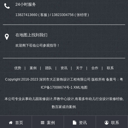
24小时服务
13827413660 ( 客服 ) / 13823304756 ( 张经理 )
在地图上找到我们
欢迎阁下莅临公司参观指导！
优势
案例
团队
资讯
关于
合作
联系
Copyright 2016-2023 深圳市大正装饰设计工程有限公司 版权所有
备案号：
粤
ICP备17008674号-1
XML地图
本公司专业从事幼儿园装修设计,早教中心设计,有着多年幼儿行业设计装修经验,
数百家成功案例.
首页
案例
资讯
联系