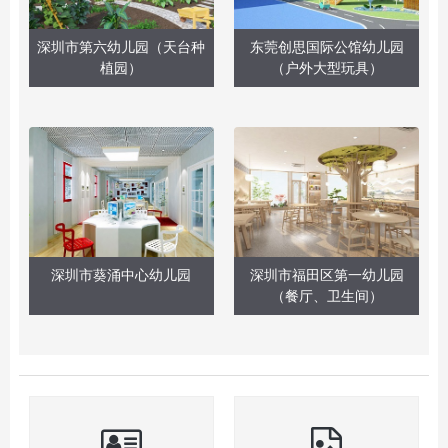
深圳市第六幼儿园（天台种
东莞创思国际公馆幼儿园
植园）
（户外大型玩具）
深圳市葵涌中心幼儿园
深圳市福田区第一幼儿园
（餐厅、卫生间）