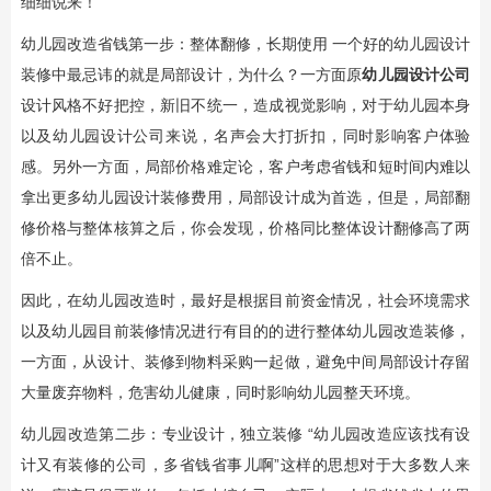
细细说来！
幼儿园改造省钱第一步：整体翻修，长期使用 一个好的幼儿园设计
装修中最忌讳的就是局部设计，为什么？一方面原
幼儿园设计公司
设计风格不好把控，新旧不统一，造成视觉影响，对于幼儿园本身
以及幼儿园设计公司来说，名声会大打折扣，同时影响客户体验
感。另外一方面，局部价格难定论，客户考虑省钱和短时间内难以
拿出更多幼儿园设计装修费用，局部设计成为首选，但是，局部翻
修价格与整体核算之后，你会发现，价格同比整体设计翻修高了两
倍不止。
因此，在幼儿园改造时，最好是根据目前资金情况，社会环境需求
以及幼儿园目前装修情况进行有目的的进行整体幼儿园改造装修，
一方面，从设计、装修到物料采购一起做，避免中间局部设计存留
大量废弃物料，危害幼儿健康，同时影响幼儿园整天环境。
幼儿园改造第二步：专业设计，独立装修 “幼儿园改造应该找有设
计又有装修的公司，多省钱省事儿啊”这样的思想对于大多数人来