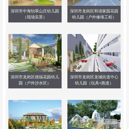
深圳市中海怡翠山庄幼儿园
深圳市龙岗区和谐家园花园
（现场实景）
幼儿园（户外修缮工程）
深圳市龙岗区德福花园幼儿
深圳市龙岗区龙城街道中心
园（户外沙水区）
幼儿园（玩具+跑道）