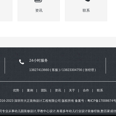
资讯
联系
24小时服务
13827413660 ( 客服 ) / 13823304756 ( 张经理 )
优势
案例
团队
资讯
关于
合作
联系
ht 2016-2023 深圳市大正装饰设计工程有限公司 版权所有
备案号：
粤ICP备17008674号
司专业从事幼儿园装修设计,早教中心设计,有着多年幼儿行业设计装修经验,数百家成功