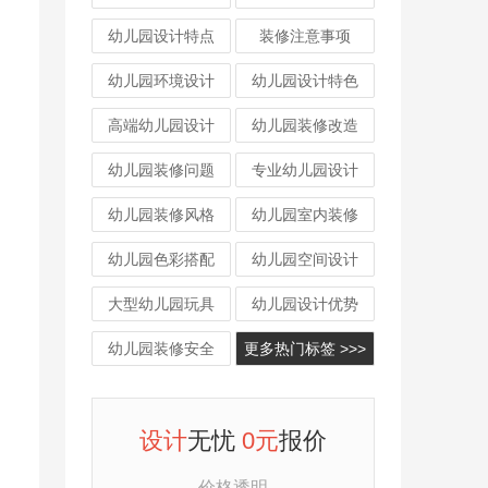
幼儿园设计特点
装修注意事项
幼儿园环境设计
幼儿园设计特色
高端幼儿园设计
幼儿园装修改造
幼儿园装修问题
专业幼儿园设计
幼儿园装修风格
幼儿园室内装修
幼儿园色彩搭配
幼儿园空间设计
大型幼儿园玩具
幼儿园设计优势
幼儿园装修安全
更多热门标签 >>>
设计
无忧
0元
报价
价格透明