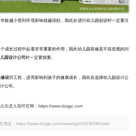
，年龄越小受到环境影响就越深刻，因此在进行幼儿园创设时一定要注
整个成长过程中起着非常重要的作用，因此幼儿园装修是不容忽视的问
儿园设计公司
时一定要慎重。
装修设计
工程，进而影响到孩子的健康成长，因此在选择幼儿园设计公
计公司。
点击进入我司官网：
https://www.dzsjgc.com
tps://www.dzsjgc.com/news/sjzs/2019/298.html