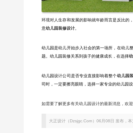
环境对人生存和发展的影响就年龄而言是反比的
意
幼儿园装修
设计
。
幼儿园是幼儿开始步入社会的第一场所，在幼儿
题。幼儿园装修关系到孩子的健康成长，在选择
幼
幼儿园设计公司是否专业直接影响着整个
幼儿园
司时，一定要擦亮眼睛，选择一家专业的幼儿园设
如需要了解更多有关
幼儿园设计
的最新消息，欢迎
大正设计（Dzsjgc.Com）06月08日 发布，本文地址：ht