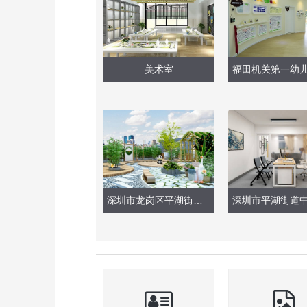
美术室
深圳市龙岗区平湖街道中心幼儿园（天台改造）