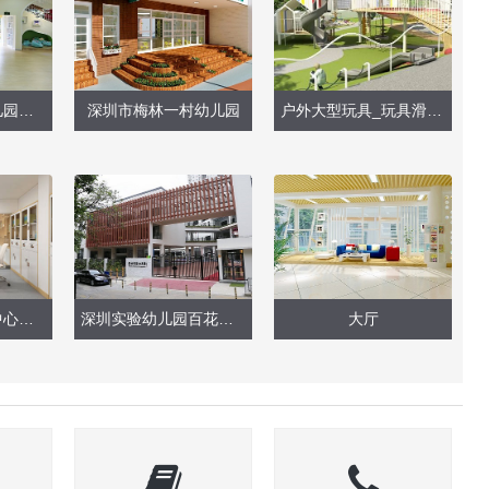
福田机关第一幼儿园（现场实景）
深圳市梅林一村幼儿园
户外大型玩具_玩具滑梯安装施工（2021）
深圳市平湖街道中心幼儿园（室内设计改造）
深圳实验幼儿园百花路（现场实景）
大厅