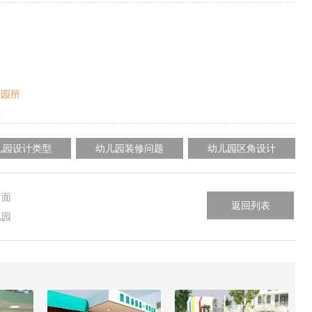
型园所
好
儿园设计类型
幼儿园装修问题
幼儿园区角设计
方面
返回列表
儿园