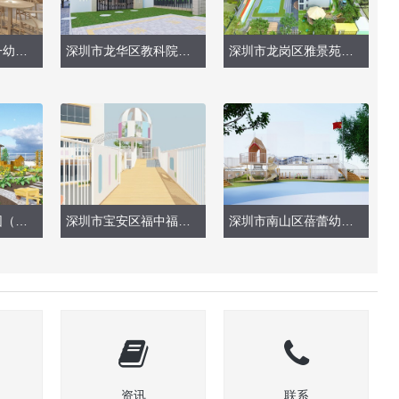
深圳市福田区第一幼儿园（餐厅、卫生间）
深圳市龙华区教科院附属幼儿园（大门围栏）
深圳市龙岗区雅景苑幼儿园（户外操场、游乐玩具）
深圳市第六幼儿园（天台种植园）
深圳市宝安区福中福幼儿园（户外玩具）
深圳市南山区蓓蕾幼儿园（户外大型玩具）
资讯
联系