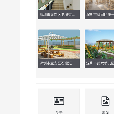
深圳市龙岗区龙城街道御景中央幼儿园（楼梯改造）
深圳市宝安区石岩汇裕名都幼儿园（天台改造）
关于
案例