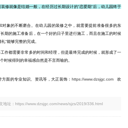
装修就像是结婚一般，在经历过长期设计的“恋爱期“后，幼儿园终于
和对象的不断磨合。在幼儿园的装修之中，就需要提前准备很多的东
历长期的施工准备后，在一个好的日子里进行施工，而且在施工的时候
婚礼“能够完整的完成。
等工作都需要非常多的时间和经理，但是最终完成的时候，就形成了一
个时候得到的幸福感自然是不言而喻的。
计方面的专业知识、资讯等，大正装饰：
https://www.dzsjgc.com
欢
tps://www.dzsjgc.com/news/sjzs/2019/336.html