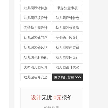
幼儿园设计特点
装修注意事项
幼儿园环境设计
幼儿园设计特色
高端幼儿园设计
幼儿园装修改造
幼儿园装修问题
专业幼儿园设计
幼儿园装修风格
幼儿园室内装修
幼儿园色彩搭配
幼儿园空间设计
大型幼儿园玩具
幼儿园设计优势
幼儿园装修安全
更多热门标签 >>>
设计
无忧
0元
报价
价格透明