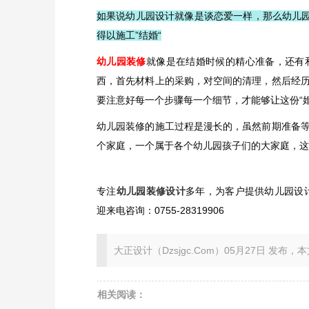
如果说幼儿园设计就像是谈恋爱一样，那么幼儿园
得以施工”结婚“
幼儿园装修
就像是在结婚时候的精心准备，还有
西，首先材料上的采购，对空间的清理，然后经
要注意好每一个步骤每一个细节，才能够让这份“
幼儿园装修的施工过程是漫长的，虽然前期准备
个家庭，一个属于各个幼儿园孩子们的大家庭，这
专注
幼儿园装修设计
多年，为客户提供幼儿园设
迎来电咨询：0755-28319906
大正设计（Dzsjgc.Com）05月27日 发布，本文地址：ht
相关阅读：