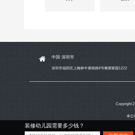
中国·深圳市
深圳市福田区上梅林中康南路8号雕塑家园1222
Copyrig
本公
装修幼儿园需要多少钱？