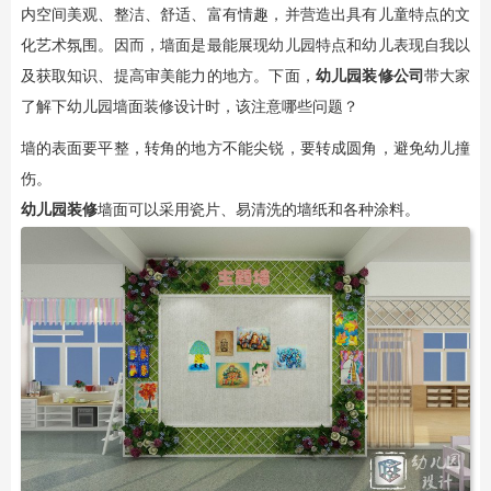
内空间美观、整洁、舒适、富有情趣，并营造出具有儿童特点的文
化艺术氛围。因而，墙面是最能展现幼儿园特点和幼儿表现自我以
及获取知识、提高审美能力的地方。下面，
幼儿园装修公司
带大家
了解下幼儿园墙面装修设计时，该注意哪些问题？
墙的表面要平整，转角的地方不能尖锐，要转成圆角，避免幼儿撞
伤。
幼儿园装修
墙面可以采用瓷片、易清洗的墙纸和各种涂料。