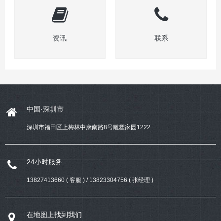
资讯
联系
中国·深圳市
深圳市福田区上梅林中康南路8号雕塑家园1222
24小时服务
13827413660 ( 客服 ) / 13823304756 ( 张经理 )
在地图上找到我们