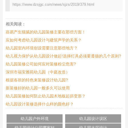
https://www.dzsjgc.com/news/sjzs/2019/379.html
相关阅读：
容易产生猫腻的幼儿园装修主要在那些方面！
应如何考虑幼儿园设计与建筑声学的关系？
幼儿园室内环境创设需要注意那些地方？
幼儿视力保护从幼儿园设计做起!选择灯具必须要遵循的几个原则?
幼儿园装修公司如何应对装修粉尘危害?
深圳市福安雅苑幼儿园（中庭改造）
根据各班的特色来装修设计幼儿园?
新装修好的幼儿园一般多久可以使用
幼儿园装修如何防止幼儿园木地板起拱变形？
幼儿园设计装修选择什么样的颜色好？
幼儿园户外环境
幼儿园设计误区
幼儿园设计公司哪家好
幼儿园大厅设计