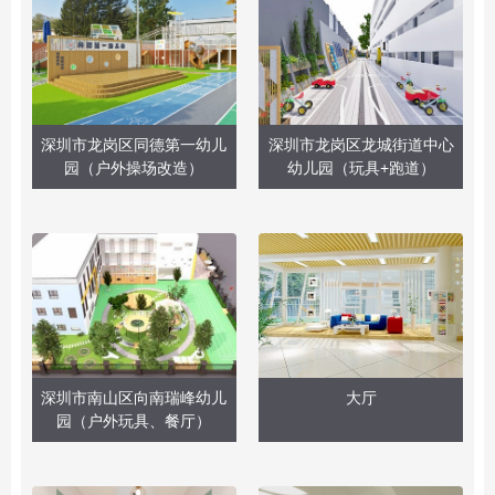
深圳市龙岗区同德第一幼儿
深圳市龙岗区龙城街道中心
园（户外操场改造）
幼儿园（玩具+跑道）
深圳市南山区向南瑞峰幼儿
大厅
园（户外玩具、餐厅）