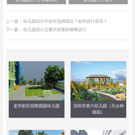
上一篇：
幼儿园设计中如何选择园址？如何设计层高？
下一篇：
幼儿园设计之重中的重的楼梯设计
龙华新区招商观园幼儿园
深圳市第六幼儿园（天台种
植园）