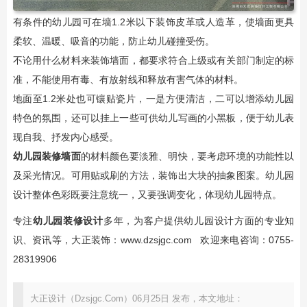
有条件的幼儿园可在墙1.2米以下装饰皮革或人造革，使墙面更具
柔软、温暖、吸音的功能，防止幼儿碰撞受伤。
不论用什么材料来装饰墙面，都要求符合上级或有关部门制定的标
准，不能使用有毒、有放射线和释放有害气体的材料。
地面至1.2米处也可镶贴瓷片，一是方便清洁，二可以增添幼儿园
特色的氛围，还可以挂上一些可供幼儿写画的小黑板，便于幼儿表
现自我、抒发内心感受。
幼儿园装修墙面
的材料颜色要淡雅、明快，要考虑环境的功能性以
及采光情况。可用贴或刷的方法，装饰出大块的抽象图案。幼儿园
设计整体色彩既要注意统一，又要强调变化，体现幼儿园特点。
专注
幼儿园装修设计
多年，为客户提供幼儿园设计方面的专业知
识、资讯等，大正装饰：
www.dzsjgc.com
欢迎来电咨询：0755-
28319906
大正设计（Dzsjgc.Com）06月25日 发布，本文地址：