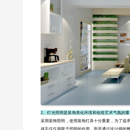
2、灯光照明是装饰美化环境和创造艺术气氛的重
采用装饰照明，使用装饰灯具十分重要，为了追
就不仅仅局限于照明的作用，而是通过设计师的