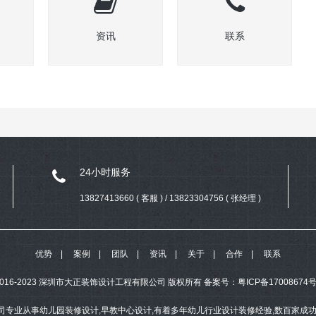
资讯
联系
24小时服务
13827413660 ( 客服 ) / 13823304756 ( 张经理 )
优势
案例
团队
资讯
关于
合作
联系
ht 2016-2023 深圳市大正装饰设计工程有限公司 版权所有
备案号：
粤ICP备17008674号
司专业从事幼儿园装修设计,早教中心设计,有着多年幼儿行业设计装修经验,数百家成功