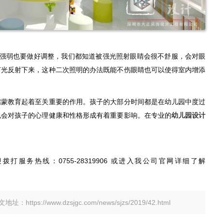
强弱也要做好调整，我们都知道被强光照射眼睛会很不舒服，会对眼
灯光反射下来，这种二次照明的办法既能不伤眼睛也可以使得室内增添
启蒙教育起着至关重要的作用。孩子的大部分时间都是在幼儿园中度过
也会对孩子的心理健康和性格形成有着重要影响。在专业的
幼儿园设计
拨打服务热线：0755-28319906 或进入我公司官网详细了解
tps://www.dzsjgc.com/news/sjzs/2019/42.html