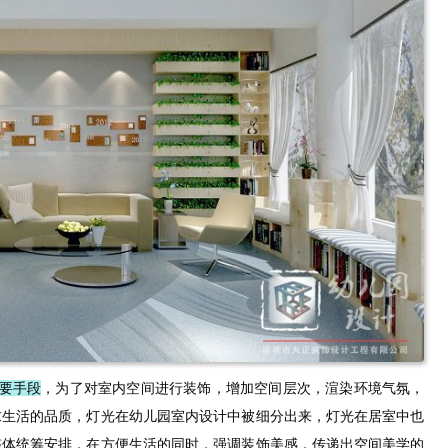
要手段
，为了对室内空间进行装饰，增加空间层次，渲染环境气氛，
求生活的品质，灯光在幼儿园室内设计中被细分出来，灯光在居室中也
整体统筹安排，在方便生活的同时，强调装饰美感，传递出空间美学的