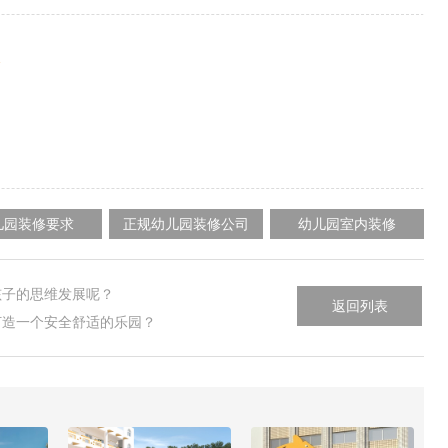
修
儿园装修要求
正规幼儿园装修公司
幼儿园室内装修
孩子的思维发展呢？
返回列表
打造一个安全舒适的乐园？