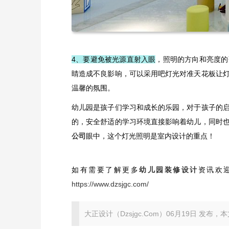
4、要避免被光源直射入眼
，照明的方向和亮度的
睛造成不良影响，可以采用吧灯光对准天花板让
温馨的氛围。
幼儿园是孩子们学习和成长的乐园，对于孩子的
的，安全舒适的学习环境直接影响着幼儿，同时
公司
眼中，这个灯光照明是室内设计的重点！
如有需要了解更多
幼儿园装修设计
资讯欢迎
https://www.dzsjgc.com/
大正设计（Dzsjgc.Com）06月19日 发布，本文地址：ht