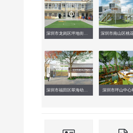
深圳市龙岗区坪地街道坪东幼儿园（现场实景）
深圳市福田区翠海幼儿园（户外大门设计）
深圳市坪山中心