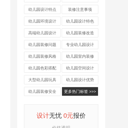
幼儿园设计特点
装修注意事项
幼儿园环境设计
幼儿园设计特色
高端幼儿园设计
幼儿园装修改造
幼儿园装修问题
专业幼儿园设计
幼儿园装修风格
幼儿园室内装修
幼儿园色彩搭配
幼儿园空间设计
大型幼儿园玩具
幼儿园设计优势
幼儿园装修安全
更多热门标签 >>>
设计
无忧
0元
报价
价格透明