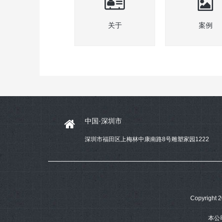
关于
案例
中国·深圳市
深圳市福田区上梅林中康南路8号雕塑家园1222
Copyrig
本公