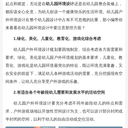
起点和摇篮，无论是在
幼儿园环境设计
还是在幼儿园整合装修上，
都应该全心全意，为幼儿创设一个健康快乐的生活环境。幼儿园户
外环境设计在整个幼儿园设计中占有不可忽视的比重，那小编带你
来看看在幼儿园环境设计中要注意那些方面？
1.绿化、美化、儿童化、教育化、游戏化综合考虑
幼儿园户外环境设计规划要因地制宜、综合考虑各方面需要和
要求。绿化、美化是幼儿园户外环境规划的基本要求，儿童化、教
育化、游戏化是幼儿园环境最突出的特征，既让环境充满童趣，又
在安全的前提下，满足幼儿各种游戏活动的需要，充分挖掘现有空
间条件，让幼儿充分享受户外游戏的乐趣。
2.有适合各个年龄段幼儿需要和发展水平的活动空间
幼儿园户外环境设计要充分考虑不同年龄段幼儿的特点和需
求，户外游戏场地以开放性空间设计为主，也可以设计部分封闭或
半封闭的空间，以利于幼儿的自由活动或交往活动。