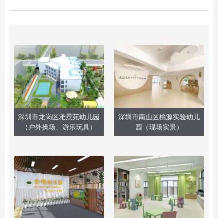
深圳市龙岗区雅景苑幼儿园
深圳市南山区桃源实验幼儿
（户外操场、游乐玩具）
园（现场实景）