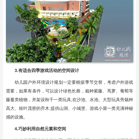
3.有适合四季游戏活动的空间设计
幼儿园户外环境设计规划一定要根据季节交替，考虑户外游戏
需要，如果有条件，可以设计绿色长廊，栽种紫藤、茑萝、葡萄等
藤蔓类植物，并架设秋千一类玩具;在沙池、水池、大型玩具旁栽种
高大、枝叶茂密的乔木;提供山洞、小城堡、游戏小屋一类充满神秘
感的设施。
4.巧妙利用自然元素和空间