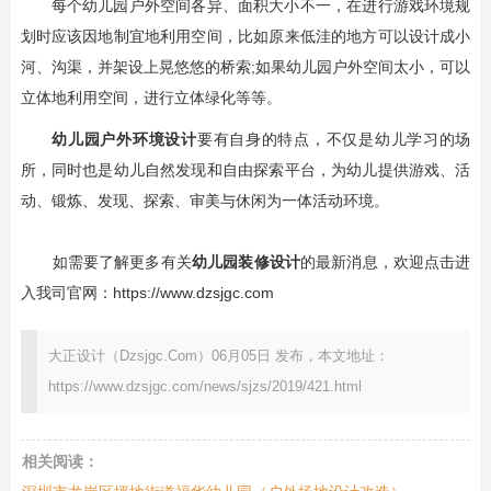
每个幼儿园户外空间各异、面积大小不一，在进行游戏环境规
划时应该因地制宜地利用空间，比如原来低洼的地方可以设计成小
河、沟渠，并架设上晃悠悠的桥索;如果幼儿园户外空间太小，可以
立体地利用空间，进行立体绿化等等。
幼儿园户外环境设计
要有自身的特点，不仅是幼儿学习的场
所，同时也是幼儿自然发现和自由探索平台，为幼儿提供游戏、活
动、锻炼、发现、探索、审美与休闲为一体活动环境。
如需要了解更多有关
幼儿园装修设计
的最新消息，欢迎点击进
入我司官网：
https://www.dzsjgc.com
大正设计（Dzsjgc.Com）06月05日 发布，本文地址：
https://www.dzsjgc.com/news/sjzs/2019/421.html
相关阅读：