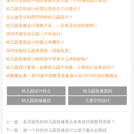
深圳市龙岗区坪地街道福华幼儿园（户外场地设计改造）
幼儿园空间设计的需注意的几个问题点？
怎么做充分利用空间的幼儿园设计？
幼儿园装修设计风格大全，一定有适合你的那种！
深圳市德宝幼儿园（户外设计）
幼儿园景观设计的要点有哪些？
深圳实验幼儿园侨香路（现场实景）
幼儿园装修设计能给孩子带来什么样的影响?
幼儿园设计案例：如果幼儿园不幼稚，小朋友们会喜欢吗？
幼教圈必看！第76届中国教育装备展示会/2019中国幼教峰会
幼儿园设计特点
幼儿园装修原则
幼儿园装修建议
儿童空间设计
上一篇：
多层面性的幼儿园装修要从多角度挖掘教育因素？
下一篇：
做一个好的幼儿园装修设计让孩子赢在起跑线