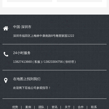
中国·深圳市
深圳市福田区上梅林中康南路8号雕塑家园1222
24小时服务
13827413660 ( 客服 ) / 13823304756 ( 张经理 )
在地图上找到我们
欢迎阁下莅临公司参观指导！
优势
案例
团队
资讯
关于
合作
联系