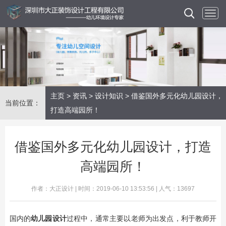
主页
>
资讯
>
设计知识
> 借鉴国外多元化幼儿园设计，
当前位置：
打造高端园所！
借鉴国外多元化幼儿园设计，打造
高端园所！
作者：大正设计 | 时间：2019-06-10 13:53:56 | 人气：13697
国内的
幼儿园设计
过程中，通常主要以老师为出发点，利于教师开