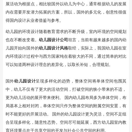
展活动为根据点，相比较国外以幼儿为中心，通常根据幼儿的发展
内在需要开发潜力拓展的方案，所以，国外的多元化，创意性很值
得国内设计从业者借鉴与参考。
幼儿园的环境设计随着教育需求的不断升级，室内环境的空间规划
也在不断改变着。
幼儿园设计公司
坦言，当前有越来越多的国内幼
儿园开始向国外的
幼儿园设计风格
取经，实际上，我国幼儿园在室
内环境设计过程中与西方国家纯在着较大的不同，通过简单的对比
可以知道两种设计理念的差异化，以取长补短，合理规划。
国外
幼儿园设计
呈现多样化的趋势，整体空间将单体空间包围其
中，幼儿不仅有了更大的活动空间，打破空间的狭小带来的不适，
更为幼儿活动的展开带来便利。 国内幼儿园布局多为单体空间，布
局基本上相对封闭，单体空间只作为整体空间的附属空间安置，有
时不能更好的开展活动。 国外的幼儿园设计更为灵活，空间不足组
合呈现多样化，随意性态势。空间尽可能延展，西方幼儿园室内教
育环境重点在于共享空间的开发与社会公共空间的利用。