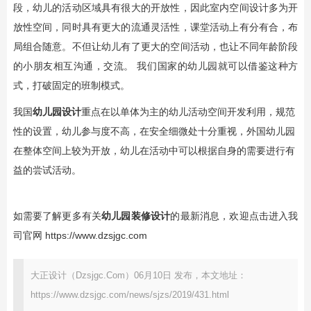
段，幼儿的活动区域具有很大的开放性，因此室内空间设计多为开
放性空间，同时具有更大的流通灵活性，课堂活动上有分有合，布
局组合随意。不但让幼儿有了更大的空间活动，也让不同年龄阶段
的小朋友相互沟通，交流。 我们国家的幼儿园就可以借鉴这种方
式，打破固定的班制模式。
我国
幼儿园设计
重点在以单体为主的幼儿活动空间开发利用，规范
性的设置，幼儿参与度不高，在安全细微处十分重视，外国幼儿园
在整体空间上较为开放，幼儿在活动中可以根据自身的需要进行有
益的尝试活动。
如需要了解更多有关
幼儿园装修设计
的最新消息，欢迎点击进入我
司官网 https://www.dzsjgc.com
大正设计（Dzsjgc.Com）06月10日 发布，本文地址：
https://www.dzsjgc.com/news/sjzs/2019/431.html