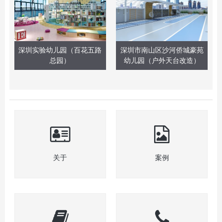
深圳实验幼儿园（百花五路
深圳市南山区沙河侨城豪苑
总园）
幼儿园（户外天台改造）
关于
案例