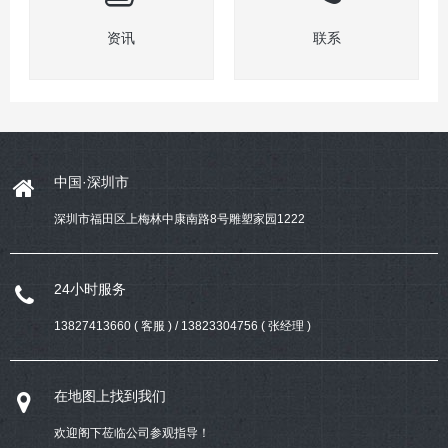
资讯
联系
中国·深圳市
深圳市福田区上梅林中康南路8号雕塑家园1222
24小时服务
13827413660 ( 客服 ) / 13823304756 ( 张经理 )
在地图上找到我们
欢迎阁下莅临公司参观指导！