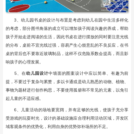
3、幼儿园书桌的设计与布置是考虑到幼儿在园中生活多样化
的考虑，部分图书角落的成立可以增加孩子阅读兴趣的养成，帮助
孩子开始走进阅读的生活，因此书桌在进行摆放的同时要注意光线
的分布，桌前不宜光线过强，容易产生心烦意乱的不良反应，在书
桌的背后也不要靠近玻璃制品，这样不仅危险系数会提高，而且影
响孩子的心理发展。
5、在
幼儿园设计
中墙面的图案设计中应以简单、有趣为前
提，不要过于复杂与累赘，多以卡通或是幼儿熟悉的动物、植物、
事物为题材进行创作构思，不要使用孤僻和不常见的元素，以免引
起儿童的不适应感。
6、儿童活动的场地要宽阔，并有足够的光线，使孩子充分享
受游戏的玩耍时光，设计的基础设施应合理利用活动区域，开发区
域客观条件的优势化，利用自身的优势弥补场所的不足。