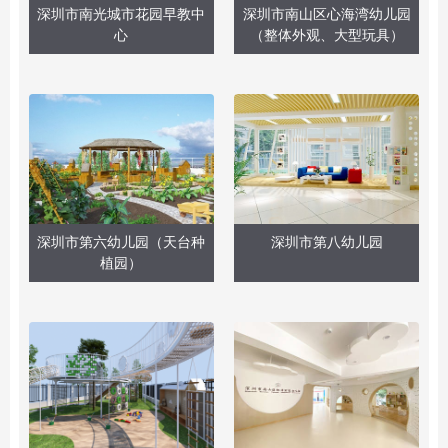
深圳市南光城市花园早教中
深圳市南山区心海湾幼儿园
心
（整体外观、大型玩具）
深圳市第六幼儿园（天台种
深圳市第八幼儿园
植园）