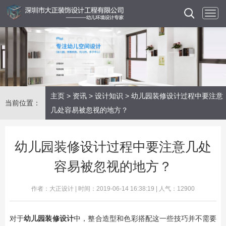
主页
>
资讯
>
设计知识
> 幼儿园装修设计过程中要注意
当前位置：
几处容易被忽视的地方？
幼儿园装修设计过程中要注意几处
容易被忽视的地方？
作者：大正设计 | 时间：2019-06-14 16:38:19 | 人气：12900
对于
幼儿园装修设计
中，整合造型和色彩搭配这一些技巧并不需要