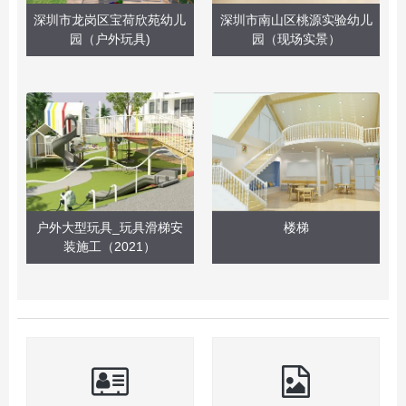
深圳市龙岗区宝荷欣苑幼儿
深圳市南山区桃源实验幼儿
园（户外玩具)
园（现场实景）
户外大型玩具_玩具滑梯安
楼梯
装施工（2021）