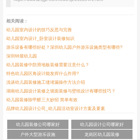
相关阅读：
幼儿园室内设计的技巧反思与完善
幼儿园室内设计_卧室设计装修知识
游乐设备有哪些好处？深圳幼儿园户外游乐设施类型有哪些?
深圳钟屋幼儿园
幼儿园装修中防滑地板装修需要注意什么？
特色幼儿园区角设计能发挥什么作用?
浅谈幼儿园装修施工缝堵漏操作方法介绍
湖南幼儿园设计装修之墙面装修与壁纸设计有哪些技巧？
幼儿园装修除甲醛三大妙招 简单有效
品牌幼儿园设计公司_幼儿园活动室设计方案及要素
幼儿园装修公司哪家好
幼儿园设计公司哪家好
户外大型游乐设施
龙岗区幼儿园装修