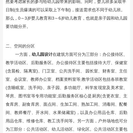
然要考虑家长的参与给幼儿园带来的影响。同时，婴儿班多采取半
日制(生员爆满的可以采取上下午制)，接送需求也不同于幼儿班。
那么，0～3岁婴儿教育和3～6岁幼儿教育，也就是亲子园和幼儿园
要功能分开。
二、空间的分区
一方面，
幼儿园设计
在建筑方面可分为三部分：办公接待区、
教学活动区、后勤服务区。办公接待区主要包括接待大厅、保健室
(含晨检、隔离室)、门卫室、公共洗手间、 园长室、财务室、主任
室、会议室、教师办公室、档案资料室等;教学活动区包括各班教室
(含睡眠室、洗手间)、亲子园、多功能厅、科学发现室及美术室、
琴房、图书室等专用功能室;后勤服务区核心是厨房(含更衣室、主
食库房、副食库房、面点间、生加工间、熟加工间、消毒间、配餐
间、教师餐厅、开水间、水果储藏室)，以及办公用品仓库、后勤
用品仓库、维修仓库、教工洗手间等。另一方面，户外场地也可分
为三部分：公共活动区、幼儿活动区、绿化区。公共活动区主要包