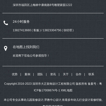
深圳市福田区上梅林中康南路8号雕塑家园1222
24小时服务
13827413660 ( 客服 ) / 13823304756 ( 张经理 )
在地图上找到我们
欢迎阁下莅临公司参观指导！
优势
案例
团队
资讯
关于
合作
联系
Copyright 2016-2023 深圳市大正装饰设计工程有限公司 版权所有
备案号：
粤
ICP备17008674号-1
XML地图
本公司专业从事幼儿园装修设计,早教中心设计,有着多年幼儿行业设计装修经验,