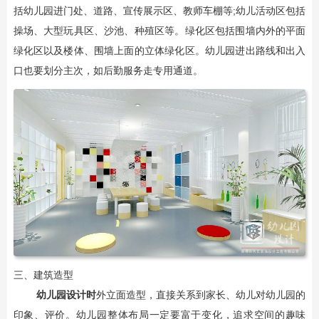
括幼儿园进门处、道路、宣传展示区、教师车棚等;幼儿活动区包括
操场、大型玩具区、沙池、种殖区等。绿化区包括围墙内外的平面
绿化区以及楼体、围墙上面的立体绿化区。幼儿园进出路线和出入
口也要划分主次，如后勤服务走专用通道。
三、建筑造型
幼儿园设计时
外立面造型，直接关系到家长、幼儿对幼儿园的
印象、评价。幼儿园整体布局一定要富于变化，追求空间的趣味