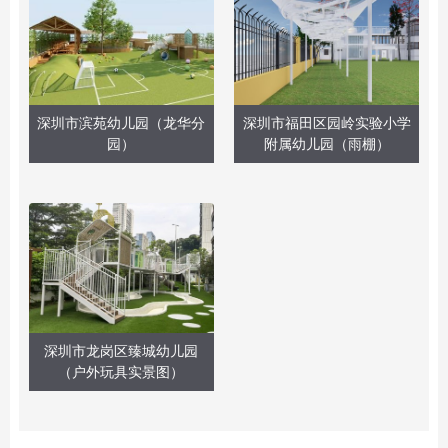
深圳市滨苑幼儿园（龙华分
深圳市福田区园岭实验小学
园）
附属幼儿园（雨棚）
深圳市龙岗区臻城幼儿园
（户外玩具实景图）