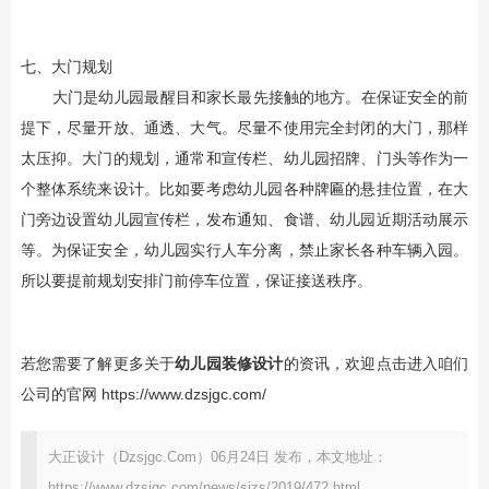
七、大门规划
大门是幼儿园最醒目和家长最先接触的地方。在保证安全的前
提下，尽量开放、通透、大气。尽量不使用完全封闭的大门，那样
太压抑。大门的规划，通常和宣传栏、幼儿园招牌、门头等作为一
个整体系统来设计。比如要考虑幼儿园各种牌匾的悬挂位置，在大
门旁边设置幼儿园宣传栏，发布通知、食谱、幼儿园近期活动展示
等。为保证安全，幼儿园实行人车分离，禁止家长各种车辆入园。
所以要提前规划安排门前停车位置，保证接送秩序。
若您需要了解更多关于
幼儿园装修设计
的资讯，欢迎点击进入咱们
公司的官网
https://www.dzsjgc.com/
大正设计（Dzsjgc.Com）06月24日 发布，本文地址：
https://www.dzsjgc.com/news/sjzs/2019/472.html