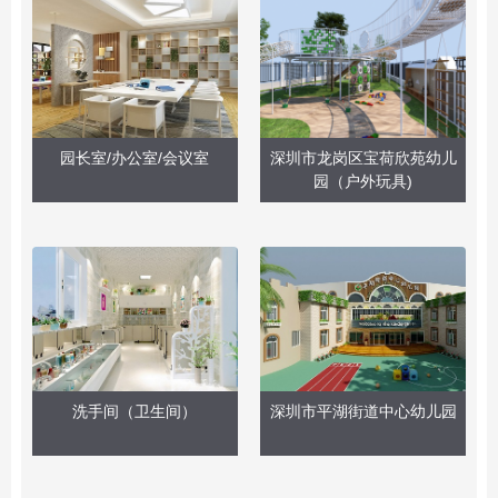
园长室/办公室/会议室
深圳市龙岗区宝荷欣苑幼儿
园（户外玩具)
洗手间（卫生间）
深圳市平湖街道中心幼儿园