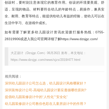
创设时，要时刻注意体现它的教育作用。创设的环境要美观、舒
适，呈现的物品、材料要符合幼儿的年龄特点，易操作，兼具安
全、耐用、教育等特点，能提供给幼儿有益的经验，使幼儿可以在
生活中学习、在游戏中成长。
如有需要了解更多幼儿园设计资讯欢迎拨打服务热线：0755-
28319906或进入我公司官网详细了解
https://www.dzsjgc.com/
大正设计（Dzsjgc.Com）06月26日 发布，本文地址：
https://www.dzsjgc.com/news/sjzs/2019/477.html
相关阅读：
深圳幼儿园设计公司怎么选，幼儿园设计风格哪家好？
深圳装饰设计公司-高端幼儿园设计要应遵循哪些原则?
提倡幼儿园装修设计中的“人性化”“安全化”
幼儿园装修设计公司教你色彩在儿童房设计中的作用？