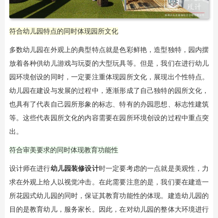
符合幼儿园特点的同时体现园所文化
多数幼儿园在外观上的典型特点就是色彩鲜艳，造型独特，园内摆
放着各种供幼儿游戏与玩耍的大型玩具等。但是，我们在进行幼儿
园环境创设的同时，一定要注重体现园所文化，展现出个性特点。
幼儿园在建设与发展的过程中，逐渐形成了自己独特的园所文化，
也具有了代表自己园所形象的标志、特有的办园思想、标志性建筑
等。这些代表园所文化的内容需要在园所环境创设的过程中重点突
出。
符合审美要求的同时体现教育功能性
设计师在进行
幼儿园装修设计
时一定要考虑的一点就是美观性，力
求在外观上给人以视觉冲击。在此需要注意的是，我们要在建造一
所花园式幼儿园的同时，保证其教育功能性的体现。建造幼儿园的
目的是教育幼儿，服务家长。因此，在对幼儿园的整体大环境进行