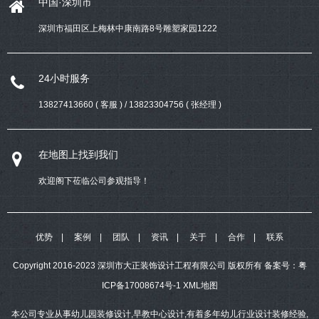
中国·深圳市
深圳市福田区上梅林中康南路8号雕塑家园1222
24小时服务
13827413660 ( 客服 ) / 13823304756 ( 张经理 )
在地图上找到我们
欢迎阁下莅临公司参观指导！
优势
案例
团队
资讯
关于
合作
联系
Copyright 2016-2023 深圳市大正装饰设计工程有限公司 版权所有
备案号：
粤
ICP备17008674号-1
XML地图
本公司专业从事幼儿园装修设计,早教中心设计,有着多年幼儿行业设计装修经验,