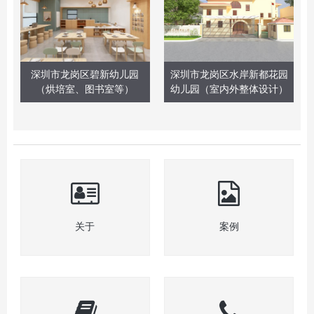
深圳市龙岗区碧新幼儿园
深圳市龙岗区水岸新都花园
（烘培室、图书室等）
幼儿园（室内外整体设计）
关于
案例