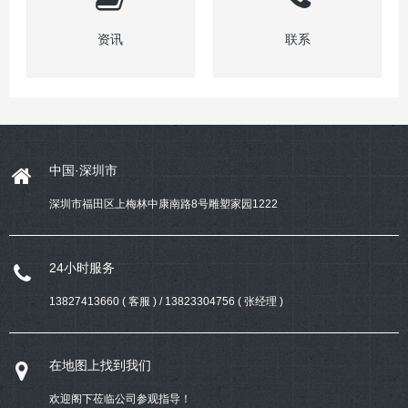
资讯
联系
中国·深圳市
深圳市福田区上梅林中康南路8号雕塑家园1222
24小时服务
13827413660 ( 客服 ) / 13823304756 ( 张经理 )
在地图上找到我们
欢迎阁下莅临公司参观指导！