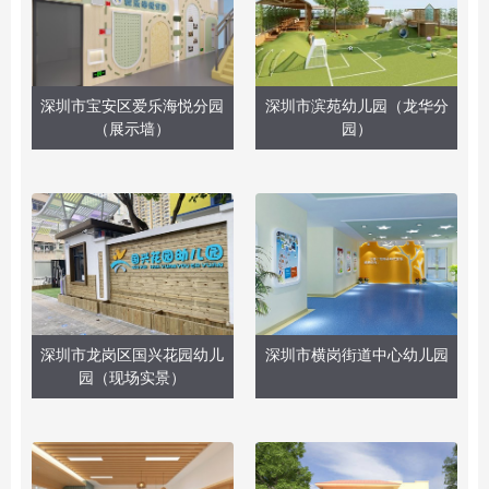
深圳市宝安区爱乐海悦分园
深圳市滨苑幼儿园（龙华分
（展示墙）
园）
深圳市龙岗区国兴花园幼儿
深圳市横岗街道中心幼儿园
园（现场实景）