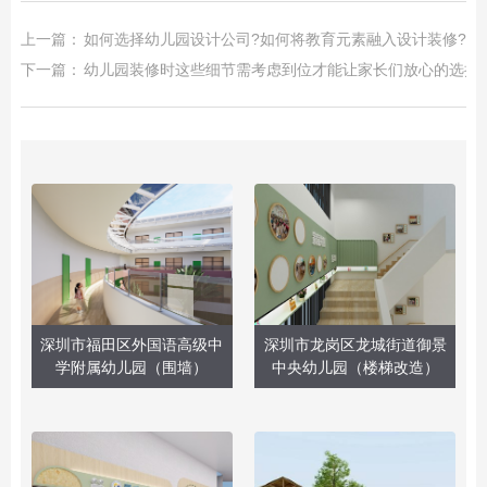
上一篇：
如何选择幼儿园设计公司?如何将教育元素融入设计装修?
下一篇：
幼儿园装修时这些细节需考虑到位才能让家长们放心的选择
深圳市福田区外国语高级中
深圳市龙岗区龙城街道御景
学附属幼儿园（围墙）
中央幼儿园（楼梯改造）