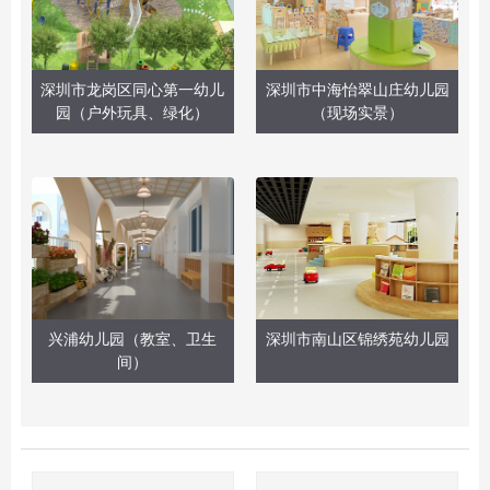
深圳市龙岗区同心第一幼儿
深圳市中海怡翠山庄幼儿园
园（户外玩具、绿化）
（现场实景）
兴浦幼儿园（教室、卫生
深圳市南山区锦绣苑幼儿园
间）