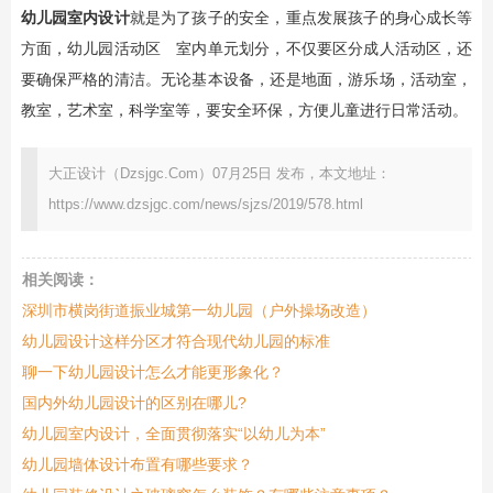
幼儿园室内设计
就是为了孩子的安全，重点发展孩子的身心成长等
方面，幼儿园活动区 室内单元划分，不仅要区分成人活动区，还
要确保严格的清洁。无论基本设备，还是地面，游乐场，活动室，
教室，艺术室，科学室等，要安全环保，方便儿童进行日常活动。
大正设计（Dzsjgc.Com）07月25日 发布，本文地址：
https://www.dzsjgc.com/news/sjzs/2019/578.html
相关阅读：
深圳市横岗街道振业城第一幼儿园（户外操场改造）
幼儿园设计这样分区才符合现代幼儿园的标准
聊一下幼儿园设计怎么才能更形象化？
国内外幼儿园设计的区别在哪儿?
幼儿园室内设计，全面贯彻落实“以幼儿为本”
幼儿园墙体设计布置有哪些要求？