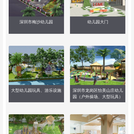
深圳市梅沙幼儿园
幼儿园大门
大型幼儿园玩具、游乐设施
深圳市龙岗区怡美山庄幼儿
园（户外操场、大型玩具）