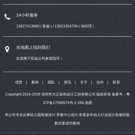
24小时服务
13827413660 ( 客服 ) / 13823304756 ( 张经理 )
在地图上找到我们
欢迎阁下莅临公司参观指导！
优势
案例
团队
资讯
关于
合作
联系
Copyright 2016-2026 深圳市大正装饰设计工程有限公司 版权所有
备案号：
粤
ICP备17008674号-1
XML地图
本公司专业从事幼儿园装修设计,早教中心设计,有着多年幼儿行业设计装修经验,
数百家成功案例.