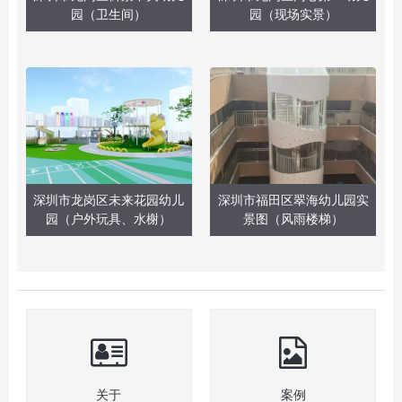
园（卫生间）
园（现场实景）
深圳市龙岗区未来花园幼儿
深圳市福田区翠海幼儿园实
园（户外玩具、水榭）
景图（风雨楼梯）
关于
案例