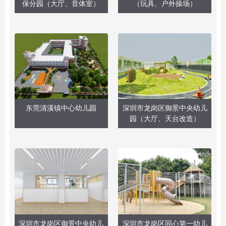
保分园（大厅、音体室）
（玩具、户外操场）
东莞清溪镇中心幼儿园
深圳市龙岗区御景中央幼儿
园（大厅、天台改造）
深圳市龙岗区御景中央幼儿
深圳市龙岗区同心第一幼儿