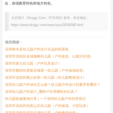
合，体现教育特色和地方特色。
大正设计（Dzsjgc.Com）07月26日 发布，本文地址：
https://www.dzsjgc.com/news/sjzs/2019/580.html
相关阅读：
花草树木是幼儿园户外设计永远的风景线
深圳市龙岗区金域领峰幼儿园（户外改造、山坡沙水池）
深圳市第九幼儿园（户外玩具设计）
深圳市横岗街道振业城第一幼儿园（户外操场改造）
深圳市龙岗区鹅公岭第一幼儿园（幼儿园整体设计）
深圳幼儿园户外绿化怎么做？幼儿园户外设计的要求有哪些？
深圳幼儿园户外设计_哪种户外滑梯性价比高？
幼儿园装修案例分享 | 一个深圳幼儿园户外的变形记
深圳市龙岗区怡美山庄幼儿园（户外操场、大型玩具）
深圳市龙岗区假日名城幼儿园（户外整体改造）