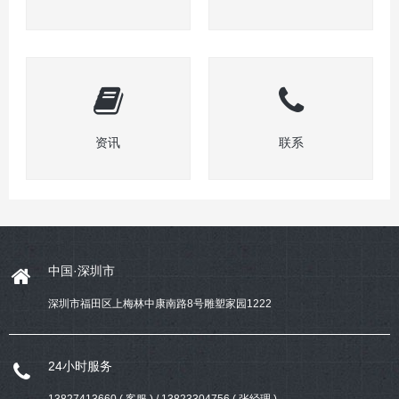
资讯
联系
中国·深圳市
深圳市福田区上梅林中康南路8号雕塑家园1222
24小时服务
13827413660 ( 客服 ) / 13823304756 ( 张经理 )