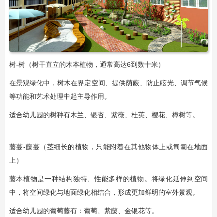
树-树（树干直立的木本植物，通常高达6到数十米）
在景观绿化中，树木在界定空间、提供荫蔽、防止眩光、调节气候
等功能和艺术处理中起主导作用。
适合幼儿园的树种有木兰、银杏、紫薇、杜英、樱花、樟树等。
藤蔓-藤蔓（茎细长的植物，只能附着在其他物体上或匍匐在地面
上）
藤本植物是一种结构独特、性能多样的植物。将绿化延伸到空间
中，将空间绿化与地面绿化相结合，形成更加鲜明的室外景观。
适合幼儿园的葡萄藤有：葡萄、紫藤、金银花等。