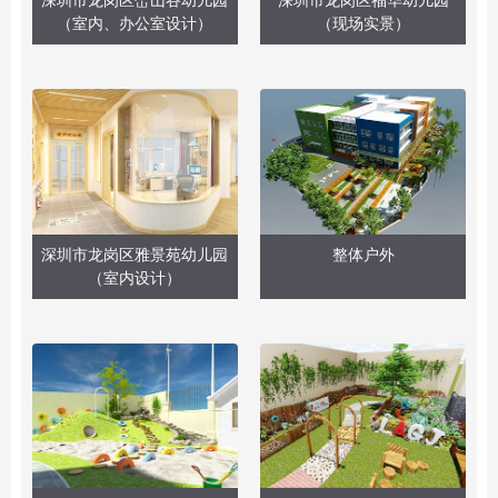
深圳市龙岗区峦山谷幼儿园
深圳市龙岗区福华幼儿园
（室内、办公室设计）
（现场实景）
深圳市龙岗区雅景苑幼儿园
整体户外
（室内设计）