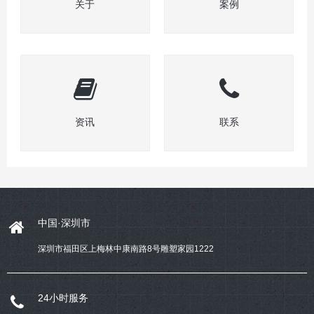
关于
案例
资讯
联系
中国·深圳市
深圳市福田区上梅林中康南路8号雕塑家园1222
24小时服务