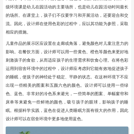
级环境课是幼儿在园活动的主要场所，也是幼儿在园活动时间最长
的场所。在课堂上，孩子们不仅要学习和开展活动，还要迎合和交
流。因此，设计师在使用色彩的过程中，应以其功能为参照，采取
相应的措施。
儿童作品的展示区应设置在走廊或角落，避免颜色对儿童注意力的
影响。在餐饮方面，设计师可以用一些黄色、橙色等颜色来更好地
刺激孩子的食欲，从而适应孩子的生理需求和饮食心理。在将色彩
运用到宿舍环境中的过程中，设计师应考虑到它能有效地促进孩子
的睡眠，使孩子的神经处于稳定、平静的状态。在这种环境下不应
出现一些精美的图案和五颜六色的颜色。设计师可以使用一些绿
色、蓝色、非常好的冷色系来避光，一些简单的图案、单幅窗帘和
床单等来避免一些鲜艳的颜色，吸引孩子的眼球，影响孩子的睡
眠。根据科学实践，蓝色在促进人类睡眠方面有很大的作用，因此
设计师可以在宿舍环境中更多地使用蓝色。