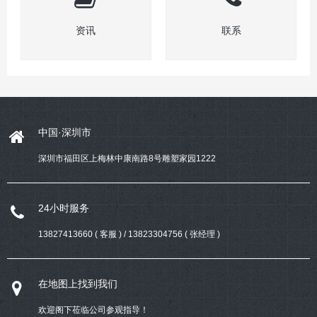
资讯
联系
中国·深圳市
深圳市福田区上梅林中康南路8号雕塑家园1222
24小时服务
13827413660 ( 客服 ) / 13823304756 ( 张经理 )
在地图上找到我们
欢迎阁下莅临公司参观指导！