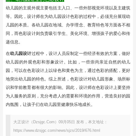
幼儿园的主观外观主要包括主入口、一些外部视觉环境以及主建筑
等。因此，设计师在为幼儿园设计色彩的过程中，必须充分展现幼
儿园的本质。各幼儿园在地域、办学理念、教育特色等方面各不相
同，而色彩设计则负责吸引学生、美化环境、增强孩子的爱心和传
递信息。
在
幼儿园设计
过程中，设计人员应制定一些经济有效的方案，做好
幼儿园的外观色彩和形象设计。比如，一些崇尚亲近自然的幼儿
园，可以在色彩设计上以绿色和黄色为主，通过色彩的搭配，更好
地突出幼儿园的特色。综上所述，色彩设计对幼儿园形象、场所标
识和学前教育都有很大的影响。因此，设计师在色彩设计上要坚持
为人服务的原则，充分考虑人的需要和环境的作用，营造良好的园
内氛围，让孩子们在幼儿园里健康快乐地成长。
大正设计（Dzsjgc.Com）09月05日 发布，本文地址：
https://www.dzsjgc.com/news/sjzs/2019/676.html