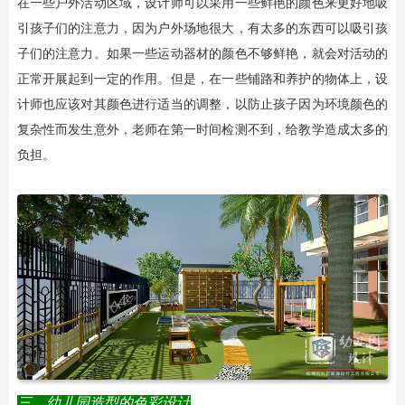
在一些户外活动区域，设计师可以采用一些鲜艳的颜色来更好地吸
引孩子们的注意力，因为户外场地很大，有太多的东西可以吸引孩
子们的注意力。如果一些运动器材的颜色不够鲜艳，就会对活动的
正常开展起到一定的作用。但是，在一些铺路和养护的物体上，设
计师也应该对其颜色进行适当的调整，以防止孩子因为环境颜色的
复杂性而发生意外，老师在第一时间检测不到，给教学造成太多的
负担。
三、幼儿园造型的色彩设计