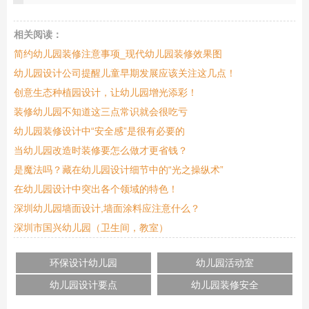
相关阅读：
简约幼儿园装修注意事项_现代幼儿园装修效果图
幼儿园设计公司提醒儿童早期发展应该关注这几点！
创意生态种植园设计，让幼儿园增光添彩！
装修幼儿园不知道这三点常识就会很吃亏
幼儿园装修设计中“安全感”是很有必要的
当幼儿园改造时装修要怎么做才更省钱？
是魔法吗？藏在幼儿园设计细节中的“光之操纵术”
在幼儿园设计中突出各个领域的特色！
深圳幼儿园墙面设计,墙面涂料应注意什么？
深圳市国兴幼儿园（卫生间，教室）
环保设计幼儿园
幼儿园活动室
幼儿园设计要点
幼儿园装修安全