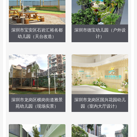
深圳市宝安区石岩汇裕名都
深圳市德宝幼儿园（户外设
幼儿园（天台改造）
计）
深圳市龙岗区横岗街道雅景
深圳市龙岗区国兴花园幼儿
苑幼儿园（现场实景）
园（室内大厅设计）