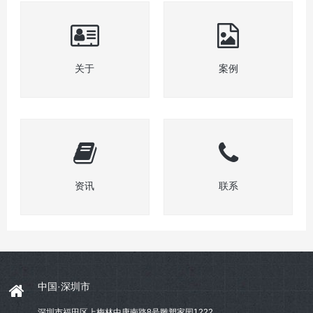
关于
案例
资讯
联系
中国·深圳市
深圳市福田区上梅林中康南路8号雕塑家园1222