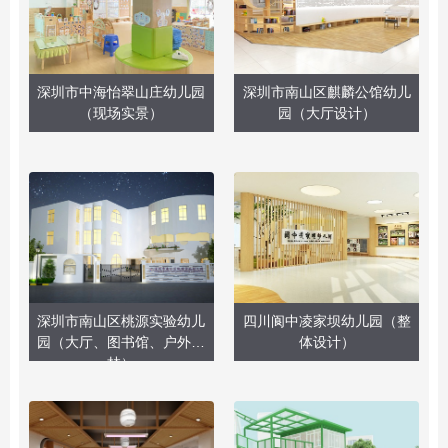
深圳市中海怡翠山庄幼儿园
深圳市南山区麒麟公馆幼儿
（现场实景）
园（大厅设计）
深圳市南山区桃源实验幼儿
四川阆中凌家坝幼儿园（整
园（大厅、图书馆、户外园
体设计）
林）