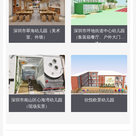
深圳市翠海幼儿园（美术
深圳市坪地街道中心幼儿园
室、外墙）
（集装箱餐厅、户外大门改
造）
深圳市南山区心海湾幼儿园
欣悦欧景幼儿园
（现场实景）