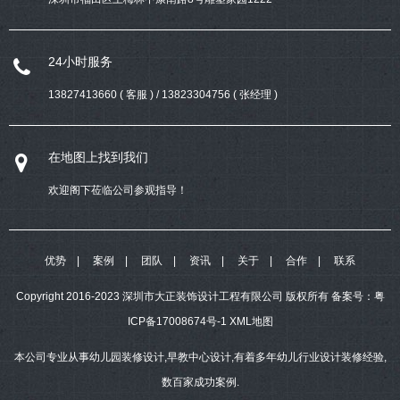
24小时服务
13827413660 ( 客服 ) / 13823304756 ( 张经理 )
在地图上找到我们
欢迎阁下莅临公司参观指导！
优势
案例
团队
资讯
关于
合作
联系
Copyright 2016-2023 深圳市大正装饰设计工程有限公司 版权所有
备案号：
粤
ICP备17008674号-1
XML地图
本公司专业从事幼儿园装修设计,早教中心设计,有着多年幼儿行业设计装修经验,
数百家成功案例.