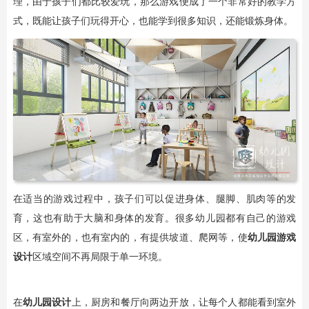
理，由于孩子们都比较爱玩，那么游戏便成了一个非常好的教学方
式，既能让孩子们玩得开心，也能学到很多知识，还能锻炼身体。
在适当的游戏过程中，孩子们可以促进身体、腿脚、肌肉等的发
育，这也有助于大脑和身体的发育。很多幼儿园都有自己的游戏
区，有室外的，也有室内的，有提供坡道、爬网等，使
幼儿园游戏
设计
区域空间不再局限于单一环境。
在
幼儿园设计
上，厨房和餐厅向两边开放，让每个人都能看到室外