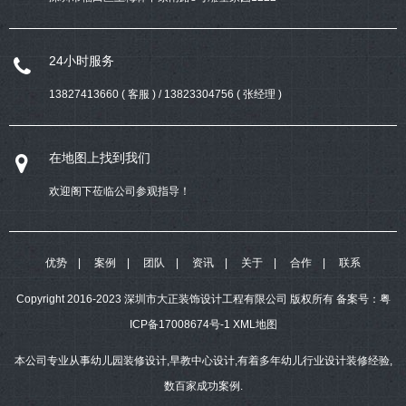
24小时服务
13827413660 ( 客服 ) / 13823304756 ( 张经理 )
在地图上找到我们
欢迎阁下莅临公司参观指导！
优势
案例
团队
资讯
关于
合作
联系
Copyright 2016-2023 深圳市大正装饰设计工程有限公司 版权所有
备案号：
粤
ICP备17008674号-1
XML地图
本公司专业从事幼儿园装修设计,早教中心设计,有着多年幼儿行业设计装修经验,
数百家成功案例.