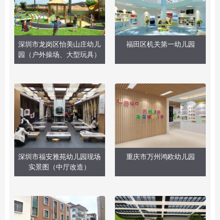
深圳市龙岗区怡美山庄幼儿
福田区机关第一幼儿园
园（户外操场、大型玩具）
深圳市福安雅苑幼儿园现场
重庆市万州鸿欧幼儿园
实景图（中厅改造）