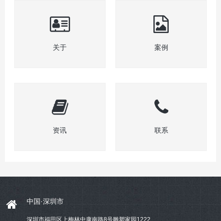
关于
案例
资讯
联系
中国·深圳市
深圳市福田区上梅林中康南路8号雕塑家园1222