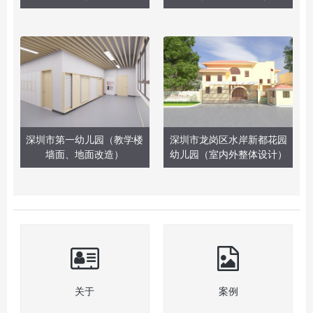
深圳市第一幼儿园（教学楼
深圳市龙岗区水岸新都花园
墙面、地面改造）
幼儿园（室内外整体设计）
关于
案例