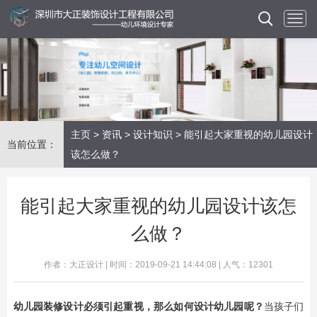
主页
>
资讯
>
设计知识
> 能引起大家重视的幼儿园设计
当前位置：
该怎么做？
能引起大家重视的幼儿园设计该怎
么做？
作者：大正设计 | 时间：2019-09-21 14:44:08 | 人气：12301
幼儿园装修设计
必须引起重视，那么如何
设计幼儿园
呢？
当孩子们