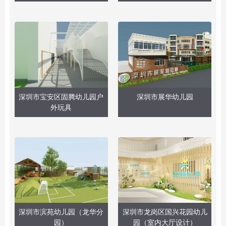
深圳市宝安区固腾幼儿园户
深圳市展华幼儿园
外玩具
深圳市滨苑幼儿园（龙华分
深圳市龙岗区国兴花园幼儿
园）
园（室内大厅设计）