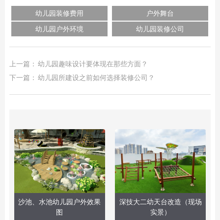
幼儿园装修费用
户外舞台
幼儿园户外环境
幼儿园装修公司
上一篇：
幼儿园趣味设计要体现在那些方面？
下一篇：
幼儿园所建设之前如何选择装修公司？
沙池、水池幼儿园户外效果
深技大二幼天台改造（现场
图
实景）