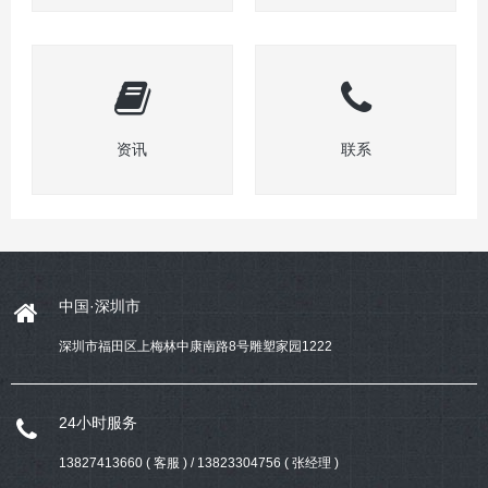
资讯
联系
中国·深圳市
深圳市福田区上梅林中康南路8号雕塑家园1222
24小时服务
13827413660 ( 客服 ) / 13823304756 ( 张经理 )