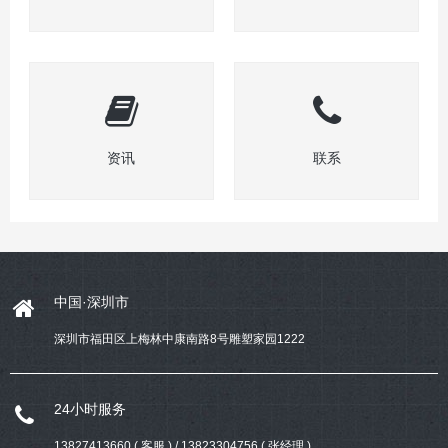
资讯
联系
中国·深圳市
深圳市福田区上梅林中康南路8号雕塑家园1222
24小时服务
13827413660 ( 客服 ) / 13823304756 ( 张经理 )