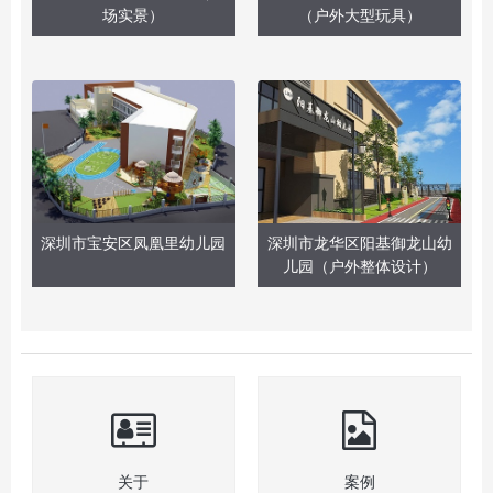
场实景）
（户外大型玩具）
深圳市宝安区凤凰里幼儿园
深圳市龙华区阳基御龙山幼
儿园（户外整体设计）
关于
案例