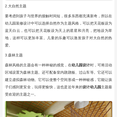
2.大自然主题
要考虑到孩子与世界的接触时间短，很多东西都充满新奇，所以在
幼儿园装修设计中可以选择自然作为主题风格，可以把天花板设为
蓝天白云，也可以把天花板设为天上的星星和月亮，把地设为草
地，这样可以更加丰富。儿童的乐趣可以激发孩子对大自然的热
爱。
3.森林主题
森林风格的主题会有一种神秘的感觉，在
幼儿园设计
时，可将活动
区域设置为森林主题。还可配备室内跷跷板、过山车等。它还可以
建立虚拟森林动物。它可以使整个空间形成一种神秘感，它能让孩
子们感到更安全，玩得更愉快，这也是近年来的
设计幼儿园
主题最
受欢迎的主题之一。