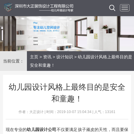
主页
>
资讯
>
设计知识
> 幼儿园设计风格上最终目的是
当前位置：
安全和童趣！
幼儿园设计风格上最终目的是安全
和童趣！
作者：大正设计 | 时间：2019-10-07 15:04:34 | 人气：13161
现在专业的
幼儿园设计公司
不仅要满足孩子顽皮的天性，而且要保