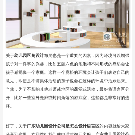
关于
幼儿园区角设计
布局也是一个重要的因素，因为环境可以增强
孩子对一件事的兴趣，比如五颜六色的泡泡和不同形状的靠垫会让
孩子感觉像一个家庭。这样一个宽松的环境会让孩子们表达自己的
意见，即使是不讲集体活动的孩子也会在这样的环境中活跃起来。
当然，为了不影响其他老师或地区的课堂或活动，最好将语言区分
开，比如一些室外走廊或封闭角落的游戏室，这些都是非常好的选
择。
好了，关于
广东幼儿园设计公司是怎么设计语言区
的内容就给大家
分享到这里，欢迎拨打我们的电话或询问客服，
广东幼儿园设计公