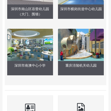
深圳市南山区蓓蕾幼儿园
深圳市横岗街道中心幼儿园
（大门、围墙）
深圳市南澳中心小学
重庆涪陵机关幼儿园