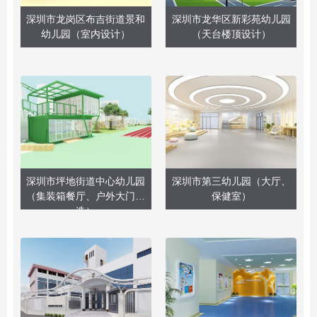
深圳市龙岗区布吉街道景和
深圳市龙华区新彩苑幼儿园
幼儿园（室内设计）
（天台楼顶设计）
深圳市坪地街道中心幼儿园
深圳市第三幼儿园（大厅、
（集装箱餐厅、户外大门改
保健室）
造）