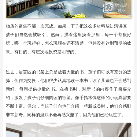
物质的富集不能一次完成。如果一下子把这么多材料放进演讲区，
孩子们自然会被吸引。然而，摸着这里摸着那里，每一个都很好
玩，哪一个玩得好，怎么玩现在还不清楚，但并没有达到预期的效
果。有目的、有层次地投资是明智的。
过去，语言区的书架上总是放着大量的书。孩子们可以有充分的选
择，但作为交换，他们很少认真地读一本书，读了几遍也不会感到
新鲜。每周提供少量的书。在换书时，对新书的内容作了简要介
绍，激发了孩子们仔细阅读的欲望。像手指木偶这样的小玩具需要
不断丰富。偶尔，当孩子们向他们介绍一些新成员时，他们会感到
非常新奇。同样的游戏不会再感兴趣了，因为他们已经玩过了。