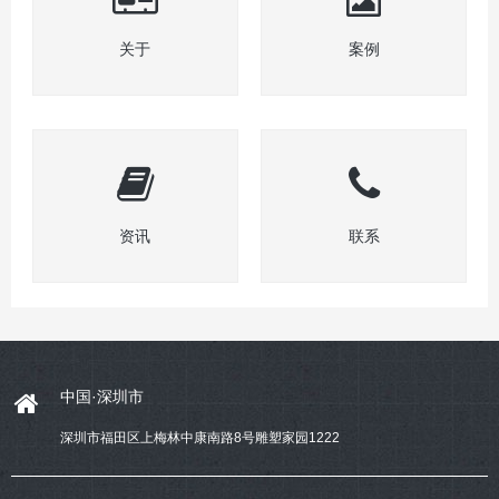
关于
案例
资讯
联系
中国·深圳市
深圳市福田区上梅林中康南路8号雕塑家园1222