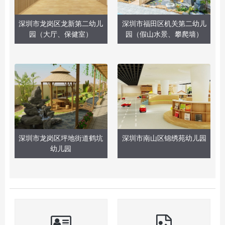
深圳市龙岗区龙新第二幼儿
深圳市福田区机关第二幼儿
园（大厅、保健室）
园（假山水景、攀爬墙）
深圳市龙岗区坪地街道鹤坑
深圳市南山区锦绣苑幼儿园
幼儿园