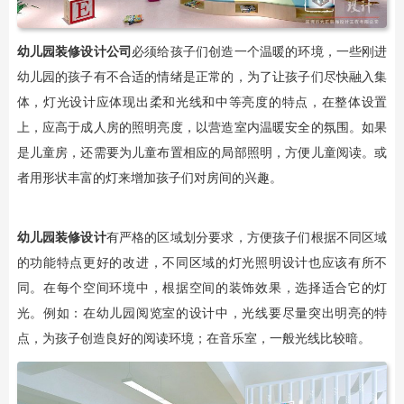
幼儿园装修设计公司
必须给孩子们创造一个温暖的环境，一些刚进
幼儿园的孩子有不合适的情绪是正常的，为了让孩子们尽快融入集
体，灯光设计应体现出柔和光线和中等亮度的特点，在整体设置
上，应高于成人房的照明亮度，以营造室内温暖安全的氛围。如果
是儿童房，还需要为儿童布置相应的局部照明，方便儿童阅读。或
者用形状丰富的灯来增加孩子们对房间的兴趣。
幼儿园装修设计
有严格的区域划分要求，方便孩子们根据不同区域
的功能特点更好的改进，不同区域的灯光照明设计也应该有所不
同。在每个空间环境中，根据空间的装饰效果，选择适合它的灯
光。例如：在幼儿园阅览室的设计中，光线要尽量突出明亮的特
点，为孩子创造良好的阅读环境；在音乐室，一般光线比较暗。