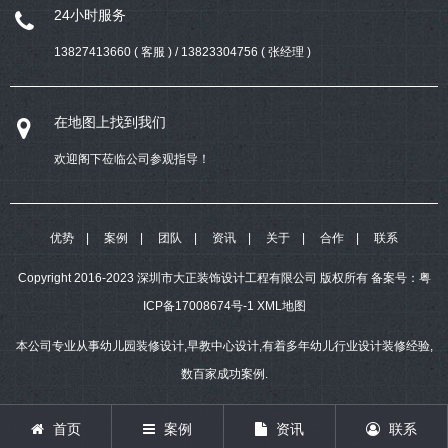
24小时服务
13827413660 ( 客服 ) / 13823304756 ( 张经理 )
在地图上找到我们
欢迎阁下莅临公司参观指导！
优势
案例
团队
资讯
关于
合作
联系
Copyright 2016-2023 深圳市大正装饰设计工程有限公司 版权所有
备案号：
粤
ICP备17008674号-1
XML地图
本公司专业从事幼儿园装修设计,早教中心设计,有着多年幼儿行业设计装修经验,
数百家成功案例.
首页
案例
资讯
联系