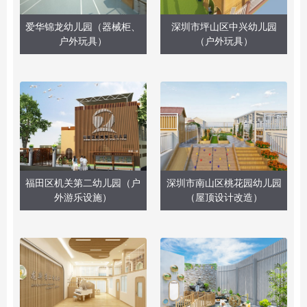
爱华锦龙幼儿园（器械柜、
深圳市坪山区中兴幼儿园
户外玩具）
（户外玩具）
福田区机关第二幼儿园（户
深圳市南山区桃花园幼儿园
外游乐设施）
（屋顶设计改造）