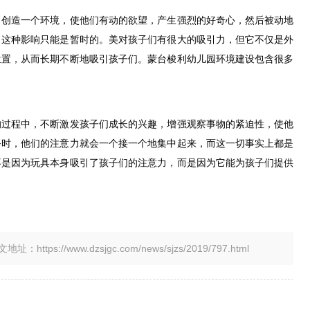
习创造一个环境，使他们有动的欲望，产生强烈的好奇心，然后被动地
。这种影响只能是暂时的。美对孩子们有很大的吸引力，但它不仅是外
位置，从而长期不断地吸引孩子们。蒙台梭利幼儿园环境建设包含很多
的过程中，不断激发孩子们成长的兴趣，增强观察事物的紧迫性，使他
务时，他们的注意力就会一个接一个地集中起来，而这一切事实上都是
不是因为玩具本身吸引了孩子们的注意力，而是因为它能为孩子们提供
tps://www.dzsjgc.com/news/sjzs/2019/797.html