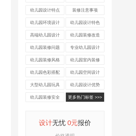
幼儿园设计特点
装修注意事项
幼儿园环境设计
幼儿园设计特色
高端幼儿园设计
幼儿园装修改造
幼儿园装修问题
专业幼儿园设计
幼儿园装修风格
幼儿园室内装修
幼儿园色彩搭配
幼儿园空间设计
大型幼儿园玩具
幼儿园设计优势
幼儿园装修安全
更多热门标签 >>>
设计
无忧
0元
报价
价格透明