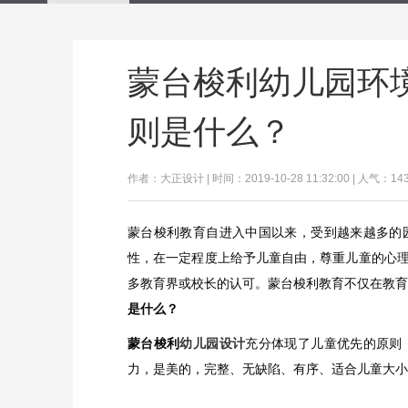
蒙台梭利幼儿园环
则是什么？
作者：大正设计 | 时间：2019-10-28 11:32:00 | 人气：14
蒙台梭利教育自进入中国以来，受到越来越多的
性，在一定程度上给予儿童自由，尊重儿童的心
多教育界或校长的认可。蒙台梭利教育不仅在教
是什么？
蒙台梭利
幼儿园设计
充分体现了儿童优先的原则
力，是美的，完整、无缺陷、有序、适合儿童大小