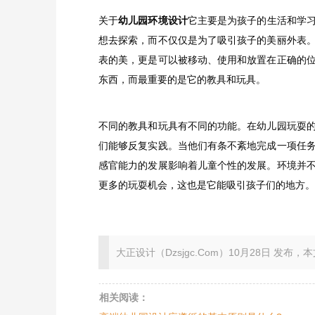
关于
幼儿园环境设计
它主要是为孩子的生活和学
想去探索，而不仅仅是为了吸引孩子的美丽外表
表的美，更是可以被移动、使用和放置在正确的
东西，而最重要的是它的教具和玩具。
不同的教具和玩具有不同的功能。在幼儿园玩耍
们能够反复实践。当他们有条不紊地完成一项任
感官能力的发展影响着儿童个性的发展。环境并
更多的玩耍机会，这也是它能吸引孩子们的地方。
大正设计（Dzsjgc.Com）10月28日 发布，本文地址：ht
相关阅读：