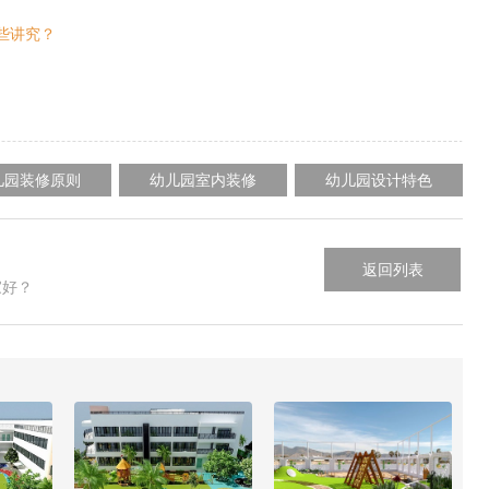
些讲究？
儿园装修原则
幼儿园室内装修
幼儿园设计特色
返回列表
家好？