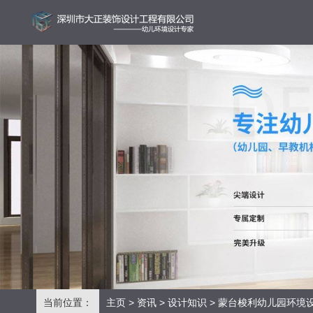
当前位置：
主页
>
资讯
>
设计知识
> 蒙台梭利幼儿园环境