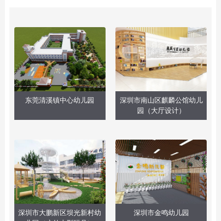
东莞清溪镇中心幼儿园
深圳市南山区麒麟公馆幼儿
园（大厅设计）
深圳市大鹏新区坝光新村幼
深圳市金鸣幼儿园