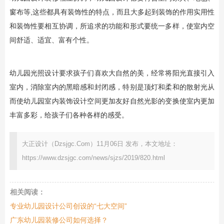
窗布等,这些都具有装饰性的特点，而且大多起到装饰的作用实用性
和装饰性要相互协调，所追求的功能和形式要统一多样，使室内空
间舒适、适宜、富有个性。
幼儿园光照设计要求孩子们喜欢大自然的美，经常将阳光直接引入
室内，消除室内的黑暗感和封闭感，特别是顶灯和柔和的散射光从
而使幼儿园室内装饰设计空间更加友好自然光影的变换使室内更加
丰富多彩，给孩子们各种各样的感受。
大正设计（Dzsjgc.Com）11月06日 发布，本文地址：
https://www.dzsjgc.com/news/sjzs/2019/820.html
相关阅读：
专业幼儿园设计公司创设的“七大空间”
广东幼儿园装修公司如何选择？