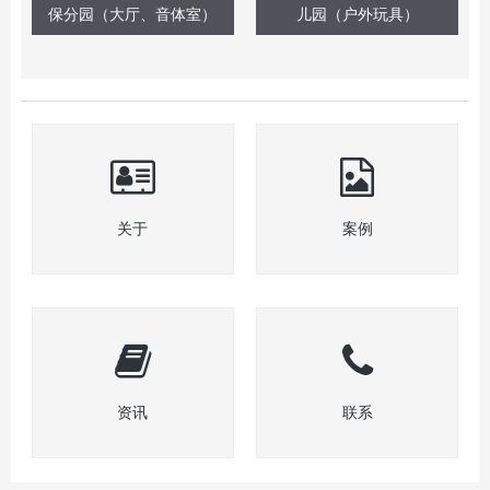
保分园（大厅、音体室）
儿园（户外玩具）
关于
案例
资讯
联系