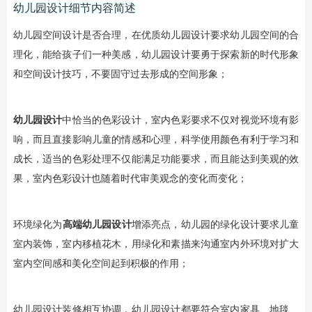
幼儿园设计细节内容简述
幼儿园空间设计是否合理，在优质幼儿园设计要求幼儿园空间的合
理化，能给孩子们一种美感，幼儿园设计要勇于探索新的时代形象
和空间设计技巧，不要固守过去形成的空间形象；
幼儿园设计
中恰当的色彩设计，室内色彩要求不仅对视觉环境有影
响，而且直接影响儿童的情感和心理，科学使用颜色有利于学习和
成长，适当的色彩处理不仅能满足功能要求，而且能达到美观的效
果，室内色彩设计也随着时代审美观念的变化而变化；
​环境绿化为
高端幼儿园设计
增添亮点，幼儿园的绿化设计要求儿童
室内装饰，室内移植花木，用绿化和素描来沟通室内外环境对扩大
室内空间感和美化空间起到积极的作用；
幼儿园设计装修相互协调，幼儿园设计都要符合室内家具、地毯、