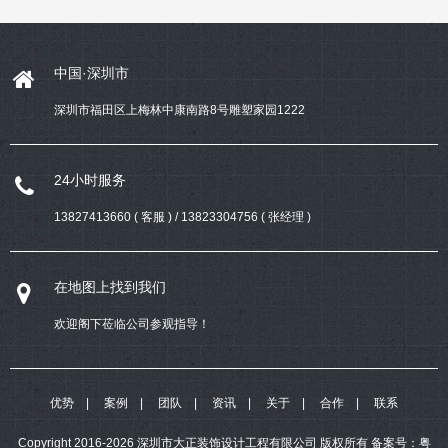
中国·深圳市
深圳市福田区上梅林中康南路8号雕塑家园1222
24小时服务
13827413660 ( 客服 ) / 13823304756 ( 张经理 )
在地图上找到我们
欢迎阁下莅临公司参观指导！
优势
案例
团队
资讯
关于
合作
联系
Copyright 2016-2026 深圳市大正装饰设计工程有限公司 版权所有
备案号：
粤