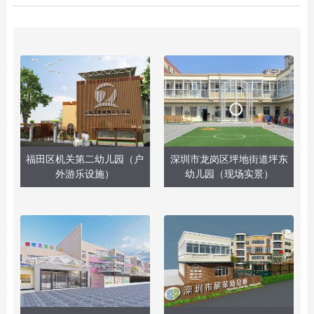
福田区机关第二幼儿园（户
深圳市龙岗区坪地街道坪东
外游乐设施）
幼儿园（现场实景）