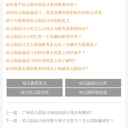
如何基于幼儿园环境设计发挥教育作用？
深圳幼儿园装修设计，营造温馨而有影响力的幼儿环境
四个方面阐述幼儿园设计环创的意义
幼儿园设计公司怎么让特点与教育发展相结合?
幼儿园设计公司打造一个温馨的教育环境？
幼儿园设计怎么体现教育多元化？从哪些方面展现？
幼儿园装修设计怎样在最大程度上保护孩子？
幼儿园装修设计的作用和意义你了解吗?
如何探索在感官教育的理论上构建幼儿园设计?
幼儿教育意义
幼儿园设计公司
设计幼儿园活动
幼儿园环境创设
上一篇：
广州幼儿园设计独特的设计理念有哪些?
下一篇：
幼儿园设计如何吸引孩子注意力？怎么增加趣味性？