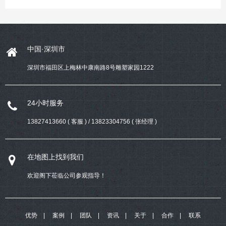
中国·深圳市
深圳市福田区上梅林中康南路8号雕塑家园1222
24小时服务
13827413660 ( 客服 ) / 13823304756 ( 张经理 )
在地图上找到我们
欢迎阁下莅临公司参观指导！
优势
案例
团队
资讯
关于
合作
联系