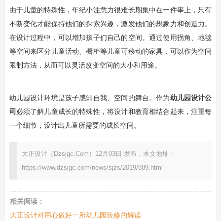
由于儿童的特殊性，年纪小注意力很难长期集中在一件事上，只有
不断变化才能保持他们的探索兴趣，激发他们的想象力和创造力。
在设计过程中，可以增加孩子们自己的空间。通过使用拐角、地毯
等空间来区分儿童活动、橱柜等儿童可移动的家具，可以作为空间
限制方法，从而可以灵活改变空间的大小和用途。
幼儿园设计环境是孩子感知自我、空间的舞台。作为
幼儿园设计公
司
必须了解儿童成长的特殊性，将设计和教育相结合起来，注重每
一个细节，设计出儿童所需要的成长空间。
大正设计（Dzsjgc.Com）12月03日 发布，本文地址：
https://www.dzsjgc.com/news/sjzs/2019/889.html
相关阅读：
大正设计对用心做好一所幼儿园装修的解读