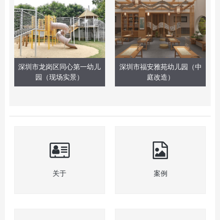
深圳市龙岗区同心第一幼儿
深圳市福安雅苑幼儿园（中
园（现场实景）
庭改造）
关于
案例