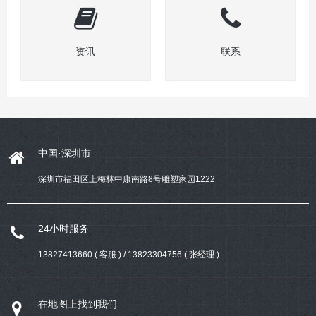
资讯
联系
中国·深圳市
深圳市福田区上梅林中康南路8号雕塑家园1222
24小时服务
13827413660 ( 客服 ) / 13823304756 ( 张经理 )
在地图上找到我们