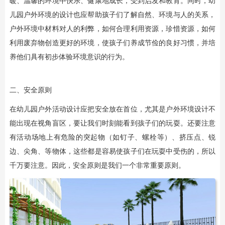
暖、温馨的环境中快乐、健康地成长，受到启发和教育。同时，幼
儿园户外环境的设计也应帮助孩子们了解自然、环境与人的关系，
户外环境中材料对人的利弊，如何合理利用资源，珍惜资源，如何
利用废弃物创造更好的环境，使孩子们养成节俭的良好习惯，并培
养他们具有初步体验环境意识的行为。
二、安全原则
在幼儿园户外活动设计应把安全放在首位，尤其是户外环境设计不
能出现在视角盲区，要让我们时刻能看到孩子们的玩耍。还要注意
有活动场地上有危险的突起物（如钉子、螺栓等）、挤压点、锐
边、尖角、等物体，这些都是容易使孩子们在玩耍中受伤的，所以
千万要注意。因此，安全原则是我们一个非常重要原则。