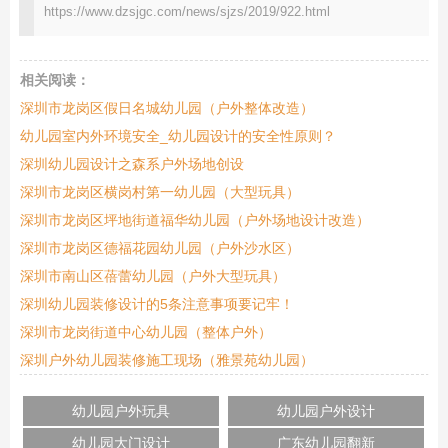
https://www.dzsjgc.com/news/sjzs/2019/922.html
相关阅读：
深圳市龙岗区假日名城幼儿园（户外整体改造）
幼儿园室内外环境安全_幼儿园设计的安全性原则？
深圳幼儿园设计之森系户外场地创设
深圳市龙岗区横岗村第一幼儿园（大型玩具）
深圳市龙岗区坪地街道福华幼儿园（户外场地设计改造）
深圳市龙岗区德福花园幼儿园（户外沙水区）
深圳市南山区蓓蕾幼儿园（户外大型玩具）
深圳幼儿园装修设计的5条注意事项要记牢！
深圳市龙岗街道中心幼儿园（整体户外）
深圳户外幼儿园装修施工现场（雅景苑幼儿园）
幼儿园户外玩具
幼儿园户外设计
幼儿园大门设计
广东幼儿园翻新