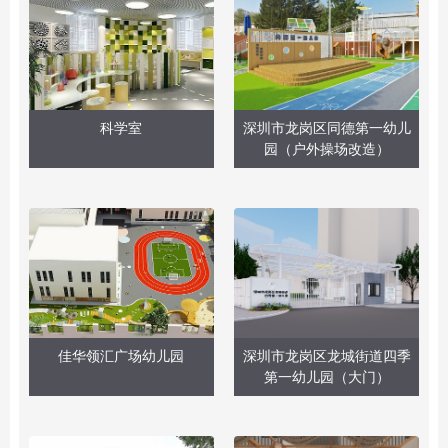
科学室
深圳市龙岗区同德第一幼儿
园（户外操场改造）
佳华领汇广场幼儿园
深圳市龙岗区龙城街道四季
第一幼儿园（大门）