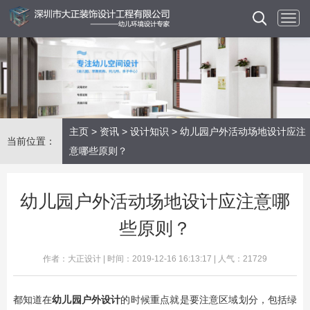
主页
>
资讯
>
设计知识
> 幼儿园户外活动场地设计应注
当前位置：
意哪些原则？
幼儿园户外活动场地设计应注意哪
些原则？
作者：大正设计 | 时间：2019-12-16 16:13:17 | 人气：21729
都知道在
幼儿园户外设计
的时候重点就是要注意区域划分，包括绿