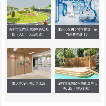
深圳市龙岗区御景中央幼儿
北师大银川学校学前部（室
园（大厅、天台改造）
内外整体设计）
重庆市万州鸿欧幼儿园
深圳市龙岗区横岗街道中心
幼儿园（现场实景）