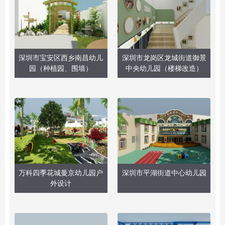
深圳市宝安区西乡南昌幼儿
深圳市龙岗区龙城街道御景
园（种植园、围墙）
中央幼儿园（楼梯改造）
万科四季花城曼京幼儿园户
深圳市平湖街道中心幼儿园
外设计