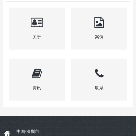
关于
案例
资讯
联系
中国·深圳市