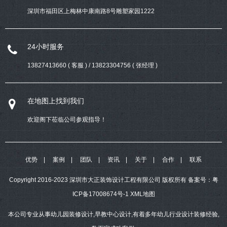
深圳市福田区上梅林中康南路8号雕塑家园1222
24小时服务
13827413660 ( 客服 ) / 13823304756 ( 张经理 )
在地图上找到我们
欢迎阁下莅临公司参观指导！
优势
案例
团队
资讯
关于
合作
联系
Copyright 2016-2023 深圳市大正装饰设计工程有限公司 版权所有
备案号：
粤
ICP备17008674号-1
XML地图
本公司专业从事幼儿园装修设计,早教中心设计,有着多年幼儿行业设计装修经验,