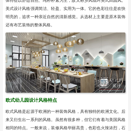
体特征以舒适自然、纯朴朴素为主，故又称乡风或叫美式田园风。
美式设计风格强调简洁、轻盈、实用为一体。它的色彩往往是欢快
明亮的，追求一种亲近自然的清新感觉。从选材上主要是原木装饰
还有布艺装饰的整体风格。
欧式
幼儿园设计
风格特点
欧式风格是起源于欧洲的一种装饰风格，具有独特的欧洲文化。后
来又衍生出一系列的风格。虽然有很多种，但它们有着与美国风格
相同的特点。一般来说，装修风格华丽高贵，色彩也火辣浓烈，石