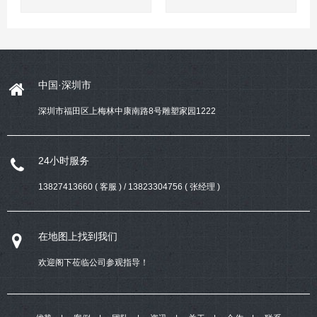
中国·深圳市
深圳市福田区上梅林中康南路8号雕塑家园1222
24小时服务
13827413660 ( 客服 ) / 13823304756 ( 张经理 )
在地图上找到我们
欢迎阁下莅临公司参观指导！