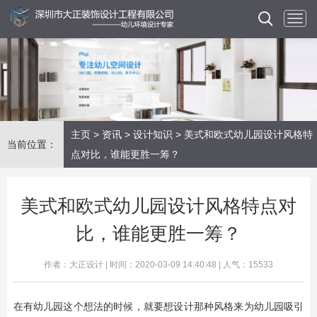
主页
>
资讯
>
设计知识
> 美式和欧式幼儿园设计风格特
当前位置：
点对比，谁能更胜一筹？
美式和欧式幼儿园设计风格特点对
比，谁能更胜一筹？
作者：大正设计 | 时间：2020-03-09 14:40:48 | 人气：15533
在有幼儿园这个想法的时候，就要想设计那种风格来为幼儿园吸引