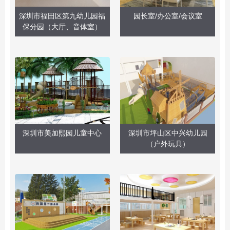
深圳市福田区第九幼儿园福
园长室/办公室/会议室
保分园（大厅、音体室）
深圳市美加熙园儿童中心
深圳市坪山区中兴幼儿园
（户外玩具）