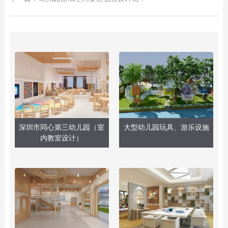
深圳市同心第三幼儿园（室
大型幼儿园玩具、游乐设施
内教室设计）