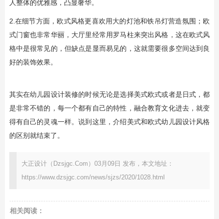
人整体的优雅感，凸显奢华。
2.在细节方面，欧式风格更喜欢用大的灯池和铁吊灯营造氛围；欧
式门窗也非常华丽，大厅里经常用罗马柱来突出风格，这在欧式风
格中是很常见的，但缺点是显而易见的，这就需要很多空间达到良
好的装饰效果。
其实在幼儿园设计装修的时候无论是选择美式欧式或者是日式，都
是非常不错的，每一个都有自己的特性，融合教育文化进去，就变
得有自己的灵魂一样。说到这里，介绍美式和欧式幼儿园设计风格
的区别就结束了。
大正设计（Dzsjgc.Com）03月09日 发布，本文地址：
https://www.dzsjgc.com/news/sjzs/2020/1028.html
相关阅读：