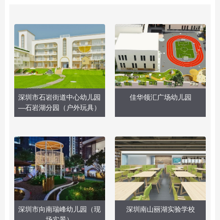
深圳市石岩街道中心幼儿园
佳华领汇广场幼儿园
—石岩湖分园（户外玩具）
深圳市向南瑞峰幼儿园（现
深圳南山丽湖实验学校
场实景）