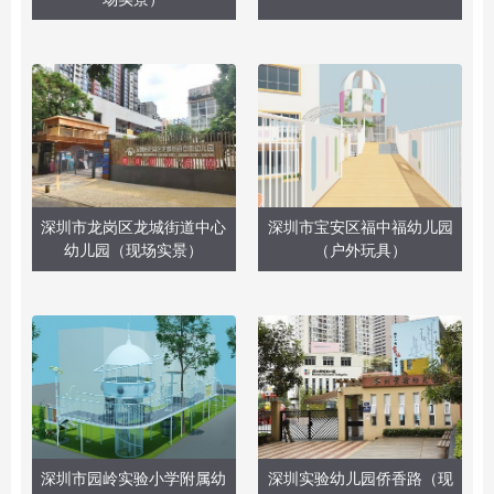
深圳市龙岗区龙城街道中心
深圳市宝安区福中福幼儿园
幼儿园（现场实景）
（户外玩具）
深圳市园岭实验小学附属幼
深圳实验幼儿园侨香路（现