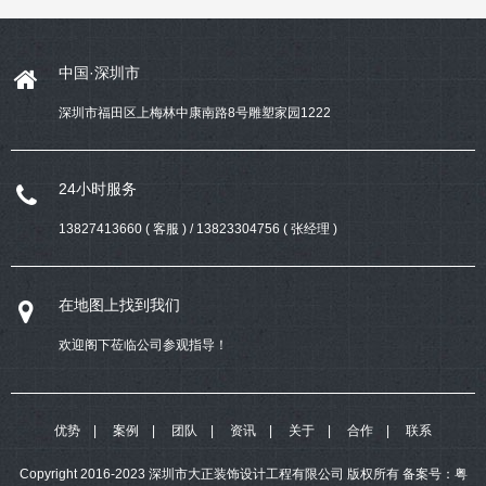
中国·深圳市
深圳市福田区上梅林中康南路8号雕塑家园1222
24小时服务
13827413660 ( 客服 ) / 13823304756 ( 张经理 )
在地图上找到我们
欢迎阁下莅临公司参观指导！
优势
案例
团队
资讯
关于
合作
联系
Copyright 2016-2023 深圳市大正装饰设计工程有限公司 版权所有
备案号：
粤