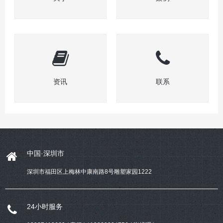
资讯
联系
中国·深圳市
深圳市福田区上梅林中康南路8号雕塑家园1222
24小时服务