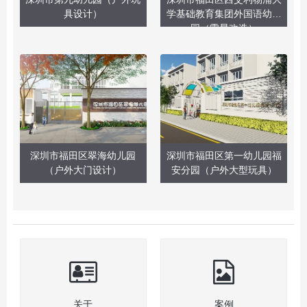
具设计）
学基础教育集团外国语幼儿
园（零星改造）
深圳市福田区翠海幼儿园
深圳市福田区第一幼儿园福
（户外大门设计）
安分园（户外大型玩具）
关于
案例