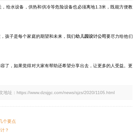
，给水设备，供热和供冷等危险设备也必须离地1.3米，既能方便教
素，孩子是每个家庭的期望和未来，我们
幼儿园设计公司
要尽力给他们
内容了，如果觉得对大家有帮助还希望分享出去，让更多的人受益。更
tps://www.dzsjgc.com/news/sjzs/2020/1105.html
几个要点
设计？