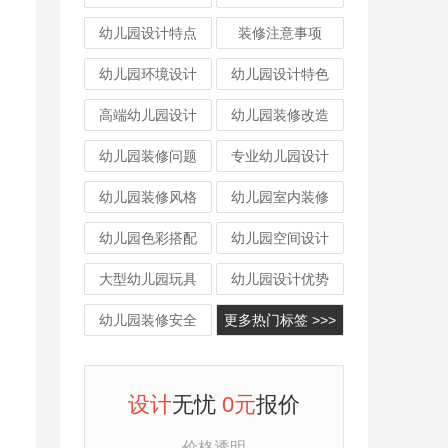
幼儿园设计特点
装修注意事项
幼儿园环境设计
幼儿园设计特色
高端幼儿园设计
幼儿园装修改造
幼儿园装修问题
专业幼儿园设计
幼儿园装修风格
幼儿园室内装修
幼儿园色彩搭配
幼儿园空间设计
大型幼儿园玩具
幼儿园设计优势
幼儿园装修安全
更多热门标签 >>>
设计
无忧
0元
报价
价格透明