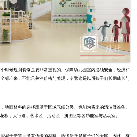
这个时候规划装修是要非常重视的。保障幼儿园室内必须安全，经济和
安全标准来，不能只关注价格与美观，毕竟这是以后孩子们长期成长与
致，地面材料的选择应基于区域气候分类。也能为将来的清洁做准备。
花板，人行道，艺术区，活动区，拼图区等各功能室与活动室。
一些易于安装且没有边缘的材料。活泼活跃是孩子们的天赋。因此，有