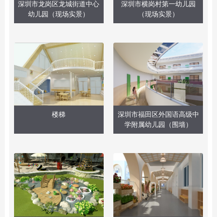
深圳市龙岗区龙城街道中心
深圳市横岗村第一幼儿园
幼儿园（现场实景）
（现场实景）
楼梯
深圳市福田区外国语高级中
学附属幼儿园（围墙）