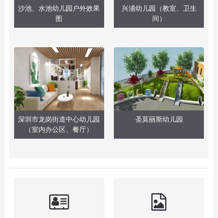
沙池、水池幼儿园户外效果
兴浦幼儿园（教室、卫生
图
间）
深圳市龙岗街道中心幼儿园
圣莫丽斯幼儿园
（室内办公区、餐厅）