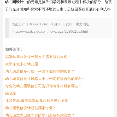
幼儿园设计
中的元素是孩子们学习和发展过程中积极的部分，给孩
子们充分感知和探索不同环境的自由，是校园课程开展的有利支持
大正设计（Dzsjgc.Com）06月06日 发布，本文地址：
https://www.dzsjgc.com/news/sjzs/2020/1135.html
相关阅读：
高端幼儿园设计外观方面需要特别重视！
横岗东城中心幼儿园
幼儿园装修多少钱一平方？如何控制预算？
幼儿园装修设计风格大全，一定有适合你的那种！
专业的幼儿园装修公司告诉你装修材料有哪些？
陈晓东
抓紧收藏,最美高端幼儿园创意设计原则
幼儿园装修设计规划哪家专业?
幼儿园室内卫生间的防水问题要特别注意？