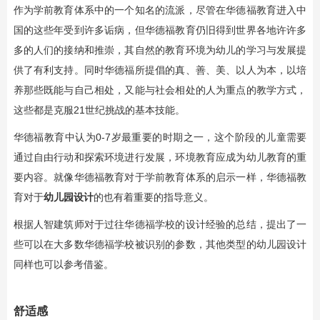
作为学前教育体系中的一个知名的流派，尽管在华德福教育进入中
国的这些年受到许多诟病，但华德福教育仍旧得到世界各地许许多
多的人们的接纳和推崇，其自然的教育环境为幼儿的学习与发展提
供了有利支持。同时华德福所提倡的真、善、美、以人为本，以培
养那些既能与自己相处，又能与社会相处的人为重点的教学方式，
这些都是克服21世纪挑战的基本技能。
华德福教育中认为0-7岁最重要的时期之一，这个阶段的儿童需要
通过自由行动和探索环境进行发展，环境教育应成为幼儿教育的重
要内容。就像华德福教育对于学前教育体系的启示一样，华德福教
育对于
幼儿园设计
的也有着重要的指导意义。
根据人智建筑师对于过往华德福学校的设计经验的总结，提出了一
些可以在大多数华德福学校被识别的参数，其他类型的幼儿园设计
同样也可以参考借鉴。
舒适感