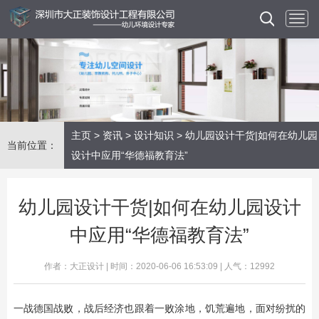
主页
>
资讯
>
设计知识
> 幼儿园设计干货|如何在幼儿园
当前位置：
设计中应用“华德福教育法”
幼儿园设计干货|如何在幼儿园设计
中应用“华德福教育法”
作者：大正设计 | 时间：2020-06-06 16:53:09 | 人气：12992
一战德国战败，战后经济也跟着一败涂地，饥荒遍地，面对纷扰的