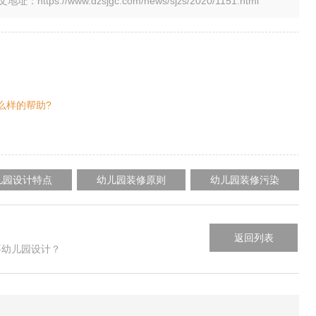
tps://www.dzsjgc.com/news/sjzs/2020/1151.html
么样的帮助?
儿园设计特点
幼儿园装修原则
幼儿园装修污染
？
返回列表
要幼儿园设计？