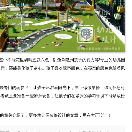
室中不能花里胡哨五颜六色，以免刺激到孩子的视力等!专业的
幼儿园
健康，还能美化孩子身心。孩子喜欢观察颜色，在寝室的颜色也随着风
一块专门的玩耍区，让孩子沐浴着阳光下，早上做做早操，课间休息可
再者就是要准备一些游乐设备，让孩子们在紧张的学习环境下能够放松
处的相关介绍了，更多幼儿园装修设计的文章，尽在大正设计！