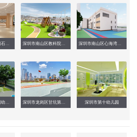
深圳市第三幼儿园石厦分园（大厅、雨棚）
深圳市南山区教科院附属幼儿园（南山托幼）
深圳市南山区心海湾幼儿园（整体外观、大型玩具）
龙华新区招商观园幼儿园
深圳市龙岗区甘坑第一幼儿园（户外大门、操场）
深圳市第十幼儿园