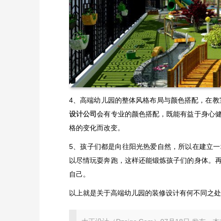
4、高端幼儿园的整体风格布局与颜色搭配，在教
设计公司
会有专业的颜色搭配，既能有益于身心
格的变化而改变。
5、孩子们都是向往阳光热爱自然，所以在建立
以尽情玩耍奔跑，这样还能锻炼孩子们的身体。
自己。
以上就是关于​高端幼儿园的装修设计有何不同之