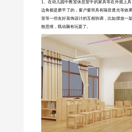
1、在幼儿园中教室休息室中的家具等在外观上
边角都是磨平了的，窗户窗帘具有隔音透光等效
室等一些友好装饰设计的互相协调，比如摆放一
散思维，既动脑有玩耍了。