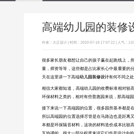
​高端幼儿园的装修
作者：大正设计 | 时间：2020-07-18 17:07:22 | 人气：12
很多家长朋友都想让自己的孩子赢在起跑线上，
量，师资等等，这些都是占比家长心中最重要的
天在这里讲一下高端
幼儿园装修设计
有何不同之处
相信大家都知道，高端幼儿园的收费标准相对较
环保材料之类的，相对有些普惠园来说，那高端园
接下来说一下高端园的位置，很多园所基本都是
所以高端园的位置选择尽管是在马路边也是距离
本都是环保隔音材料，这块的材料造价成本比较
互协调的，很大一部分程度来说它们也是设计中的