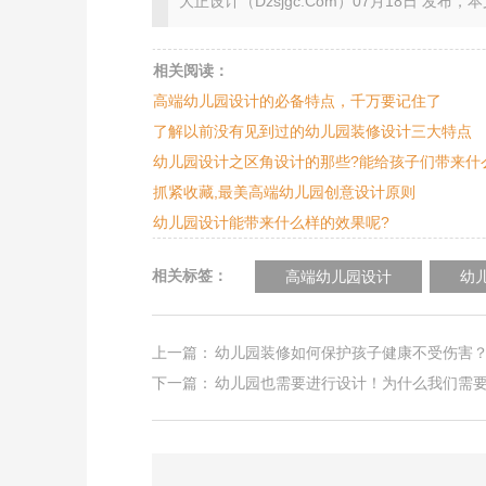
大正设计（Dzsjgc.Com）07月18日 发布，本文地址：ht
相关阅读：
高端幼儿园设计的必备特点，千万要记住了
了解以前没有见到过的幼儿园装修设计三大特点
幼儿园设计之区角设计的那些?能给孩子们带来什
抓紧收藏,最美高端幼儿园创意设计原则
幼儿园设计能带来什么样的效果呢?
相关标签：
高端幼儿园设计
幼
上一篇：
幼儿园装修如何保护孩子健康不受伤害
下一篇：
幼儿园也需要进行设计！为什么我们需