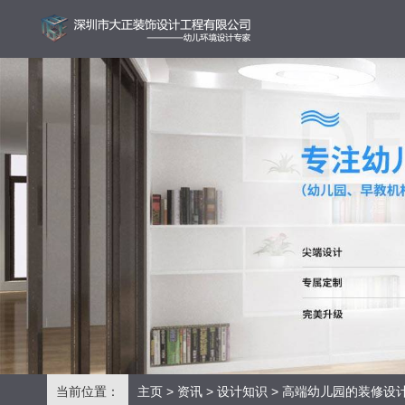
当前位置：
主页
>
资讯
>
设计知识
> ​高端幼儿园的装修