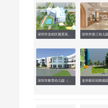
深圳市龙岗区雅景苑幼儿园（户外操场、游乐玩具）
深圳市教育幼儿园（深云分部）——外墙改造