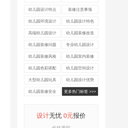
幼儿园设计特点
装修注意事项
幼儿园环境设计
幼儿园设计特色
高端幼儿园设计
幼儿园装修改造
幼儿园装修问题
专业幼儿园设计
幼儿园装修风格
幼儿园室内装修
幼儿园色彩搭配
幼儿园空间设计
大型幼儿园玩具
幼儿园设计优势
幼儿园装修安全
更多热门标签 >>>
设计
无忧
0元
报价
价格透明