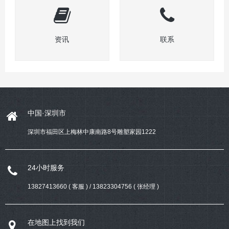
资讯
联系
中国·深圳市
深圳市福田区上梅林中康南路8号雕塑家园1222
24小时服务
13827413660 ( 客服 ) / 13823304756 ( 张经理 )
在地图上找到我们