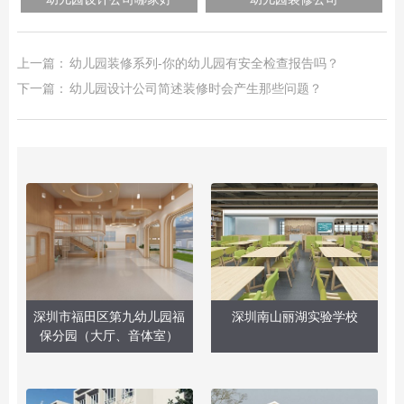
上一篇：
幼儿园装修系列-你的幼儿园有安全检查报告吗？
下一篇：
幼儿园设计公司简述装修时会产生那些问题？
深圳市福田区第九幼儿园福
深圳南山丽湖实验学校
保分园（大厅、音体室）