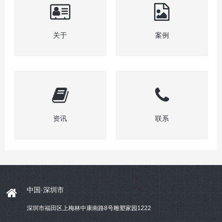
关于
案例
资讯
联系
中国·深圳市
深圳市福田区上梅林中康南路8号雕塑家园1222