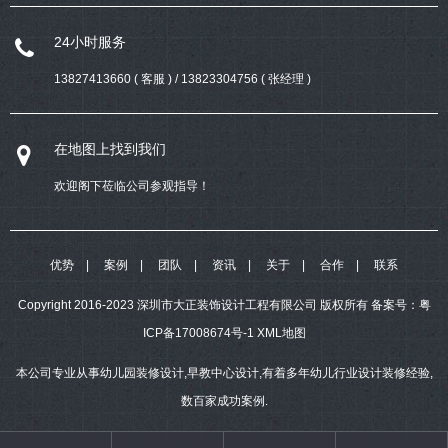
24小时服务
13827413660 ( 客服 ) / 13823304756 ( 张经理 )
在地图上找到我们
欢迎阁下莅临公司参观指导！
优势
案例
团队
资讯
关于
合作
联系
Copyright 2016-2023 深圳市大正装饰设计工程有限公司 版权所有
备案号：
粤
ICP备17008674号-1
XML地图
本公司专业从事幼儿园装修设计,早教中心设计,有着多年幼儿行业设计装修经验,
数百家成功案例.