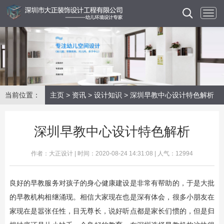
当前位置：
主页
>
资讯
>
设计知识
> 深圳早教中心设计特色解析
深圳早教中心设计特色解析
作者：大正设计 | 时间：2020-08-24 14:31:08 | 人气：12994
良好的早教服务对孩子的身心健康建设是非常有帮助的，于是大批
的早教机构相继涌现。相信大家现在也是深有体会，很多小朋友在
家现在是嚣张任性，目无尊长，说好听点都是家长们惯的，但是归