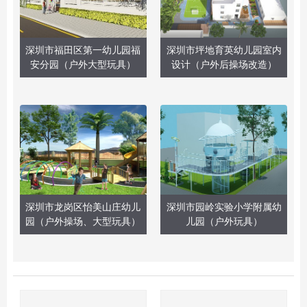
深圳市福田区第一幼儿园福
深圳市坪地育英幼儿园室内
安分园（户外大型玩具）
设计（户外后操场改造）
深圳市龙岗区怡美山庄幼儿
深圳市园岭实验小学附属幼
园（户外操场、大型玩具）
儿园（户外玩具）