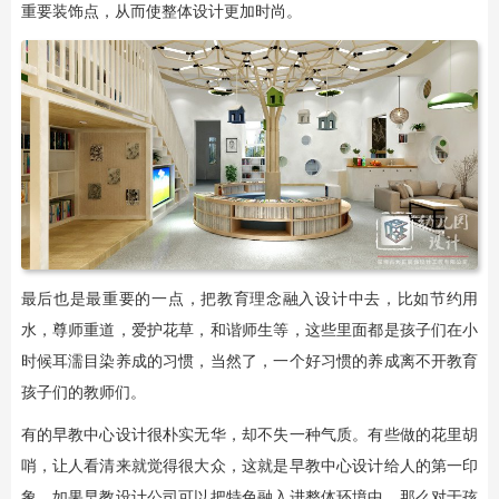
重要装饰点，从而使整体设计更加时尚。
最后也是最重要的一点，把教育理念融入设计中去，比如节约用
水，尊师重道，爱护花草，和谐师生等，这些里面都是孩子们在小
时候耳濡目染养成的习惯，当然了，一个好习惯的养成离不开教育
孩子们的教师们。
有的早教中心设计很朴实无华，却不失一种气质。有些做的花里胡
哨，让人看清来就觉得很大众，这就是早教中心设计给人的第一印
象，如果早教设计公司可以把特色融入进整体环境中，那么对于孩