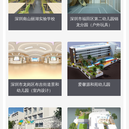
深圳南山丽湖实验学校
深圳市福田区第二幼儿园锦
龙分园（户外玩具）
深圳市龙岗区布吉街道景和
爱馨源和苑幼儿园
幼儿园（室内设计）