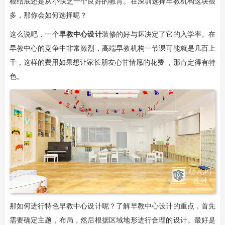
根结底还是从小缺乏一个良好的教育。在深圳选择早教机构这块很
多，那你会如何选择呢？
这么说吧，一个
早教中心设计
装修的好与坏决定了它的入学率。在
早教中心的竞争中非常激烈，高端早教机构一节课可能就是几百上
千，这样的费用如果想让家长朋友心甘情愿的花费 ，那肯定得有特
色。
那如何进行特色早教中心设计呢？了解早教中心设计的重点，首先
需要确定主题，布局，然后根据区域地形进行合理的设计。最好是