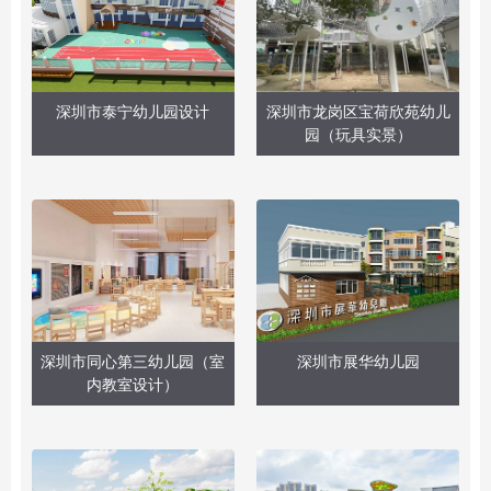
深圳市泰宁幼儿园设计
深圳市龙岗区宝荷欣苑幼儿
园（玩具实景）
深圳市同心第三幼儿园（室
深圳市展华幼儿园
内教室设计）