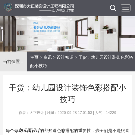
主页
>
资讯
>
设计知识
> 干货：幼儿园设计装饰色彩搭
当前位置：
配小技巧
干货：幼儿园设计装饰色彩搭配小
技巧
作者：大正设计 | 时间：2020-09-28 17:01:53 | 人气：14229
每个做
幼儿园设计
的都知道色彩搭配的重要性，孩子们是不是很喜