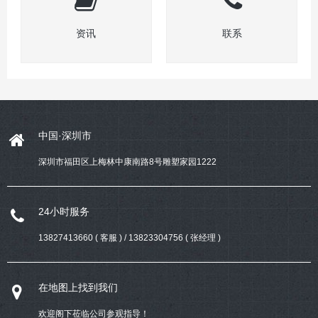
资讯
联系
中国·深圳市
深圳市福田区上梅林中康南路8号雕塑家园1222
24小时服务
13827413660 ( 客服 ) / 13823304756 ( 张经理 )
在地图上找到我们
欢迎阁下莅临公司参观指导！