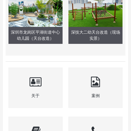
深圳市龙岗区平湖街道中心
深技大二幼天台改造（现场
幼儿园（天台改造）
实景）
关于
案例