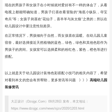
现在的男孩子和女孩子在小时候就对爱好有不一样的体会了，从看
电视上都能明确知道，男孩子们喜欢看冒险的“海底小纵队，夺宝
奇兵”等；女孩子则喜欢“花仙子，喜羊羊与灰太狼”之类的；所以在
幼儿园设计中要注意性别差异。
在正常情况下，男孩倾向于自然，而女孩喜欢温暖。在幼儿园儿童
宿舍，最好选择接近天然植物的蓝色，绿色，绿色和其他色彩作为
男孩子的房间。女孩室可以选择柔和的粉红色，紫色，橙色等进行
搭配。
以上就是关于幼儿园设计装饰色彩搭配小技巧的相关内容了，希望
对看到本文的您会有所帮助，更多资讯等问题 》》》
高端幼儿园
装修
资讯
大正设计（Dzsjgc.Com）09月28日 发布，本文地址：
https://www.dzsjgc.com/news/sjzs/2020/1203.html