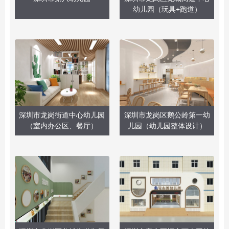
幼儿园（玩具+跑道）
深圳市龙岗街道中心幼儿园
深圳市龙岗区鹅公岭第一幼
（室内办公区、餐厅）
儿园（幼儿园整体设计）