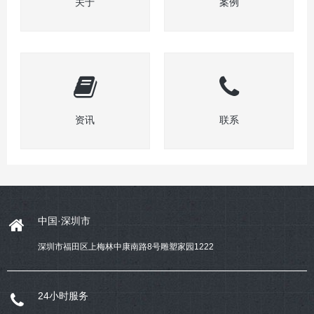
关于
案例
资讯
联系
中国·深圳市
深圳市福田区上梅林中康南路8号雕塑家园1222
24小时服务