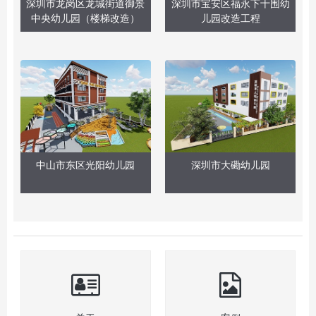
深圳市龙岗区龙城街道御景
深圳市宝安区福永下十围幼
中央幼儿园（楼梯改造）
儿园改造工程
中山市东区光阳幼儿园
深圳市大磡幼儿园