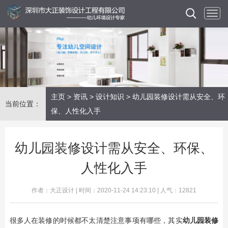
主页
>
资讯
>
设计知识
> 幼儿园装修设计需从安全、环
当前位置：
保、人性化入手
幼儿园装修设计需从安全、环保、
人性化入手
作者：大正设计 | 时间：2020-11-24 14:23:10 | 人气：12821
很多人在装修的时候都不太清楚注意事项有哪些，其实
幼儿园装修