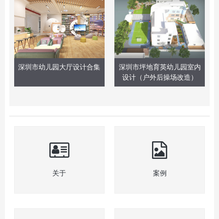
深圳市坪地育英幼儿园室内
深圳市幼儿园大厅设计合集
设计（户外后操场改造）
关于
案例