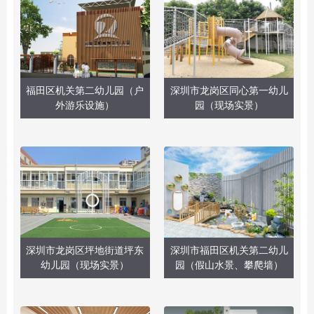
福田区机关第二幼儿园（户
深圳市龙岗区同心第一幼儿
外游乐设施）
园（现场实景）
深圳市龙岗区坪地街道坪东
深圳市福田区机关第二幼儿
幼儿园（现场实景）
园（假山水景、攀爬墙）