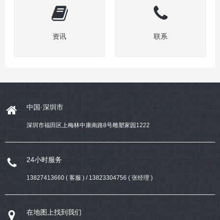
资讯
联系
中国·深圳市
深圳市福田区上梅林中康南路8号雕塑家园1222
24小时服务
13827413660 ( 客服 ) / 13823304756 ( 张经理 )
在地图上找到我们