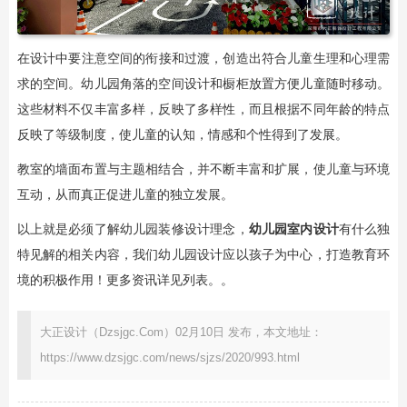
​在设计中要注意空间的衔接和过渡，创造出符合儿童生理和心理需
求的空间。幼儿园角落的空间设计和橱柜放置方便儿童随时移动。
这些材料不仅丰富多样，反映了多样性，而且根据不同年龄的特点
反映了等级制度，使儿童的认知，情感和个性得到了发展。
教室的墙面布置与主题相结合，并不断丰富和扩展，使儿童与环境
互动，从而真正促进儿童的独立发展。
以上就是必须了解幼儿园装修设计理念，
幼儿园室内设计
有什么独
特见解的相关内容，我们幼儿园设计应以孩子为中心，打造教育环
境的积极作用！更多资讯详见列表。。
大正设计（Dzsjgc.Com）02月10日 发布，本文地址：
https://www.dzsjgc.com/news/sjzs/2020/993.html