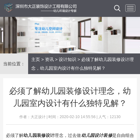
主页
>
资讯
>
设计知识
> 必须了解幼儿园装修设计理
当前位置：
念，幼儿园室内设计有什么独特见解？
必须了解幼儿园装修设计理念，幼
儿园室内设计有什么独特见解？
作者：大正设计 | 时间：2020-02-10 14:55:56 | 人气：12130
必须了解
幼儿园装修设计
理念，过去做
幼儿园设计装修
是自由组合