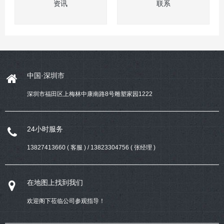
资讯
联系
中国·深圳市
深圳市福田区上梅林中康南路8号雕塑家园1222
24小时服务
13827413660 ( 客服 ) / 13823304756 ( 张经理 )
在地图上找到我们
欢迎阁下莅临公司参观指导！