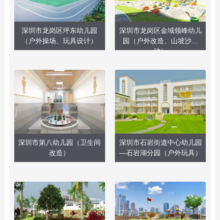
深圳市龙岗区坪东幼儿园
深圳市龙岗区金域领峰幼儿
（户外操场、玩具设计）
园（户外改造、山坡沙水
池）
深圳市第八幼儿园（卫生间
深圳市石岩街道中心幼儿园
改造）
—石岩湖分园（户外玩具）