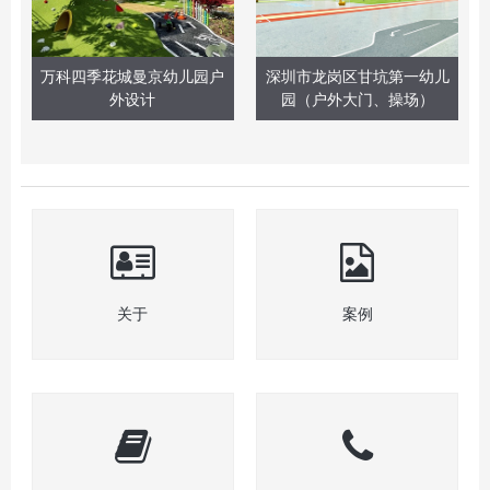
万科四季花城曼京幼儿园户
深圳市龙岗区甘坑第一幼儿
外设计
园（户外大门、操场）
关于
案例