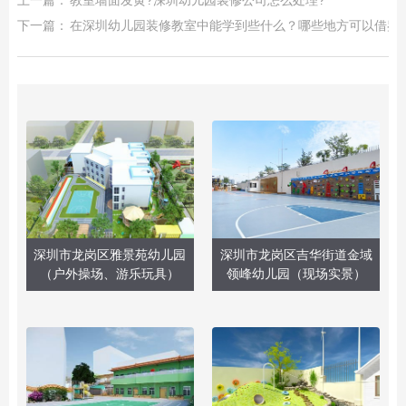
上一篇：
教室墙面发黄?深圳幼儿园装修公司怎么处理?
下一篇：
在深圳幼儿园装修教室中能学到些什么？哪些地方可以借鉴
深圳市龙岗区雅景苑幼儿园
深圳市龙岗区吉华街道金域
（户外操场、游乐玩具）
领峰幼儿园（现场实景）