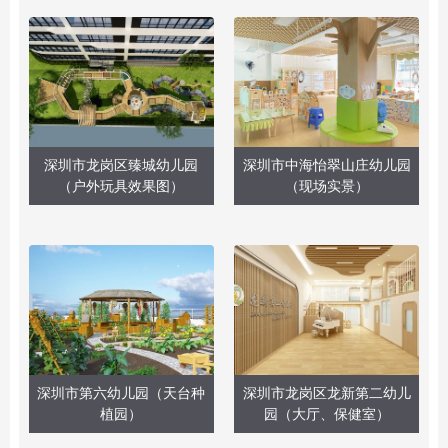
深圳市龙岗区臻城幼儿园
深圳市中海怡翠山庄幼儿园
（户外玩具效果图）
（现场实景）
深圳市第六幼儿园（天台种
深圳市龙岗区龙新第二幼儿
植园）
园（大厅、保健室）