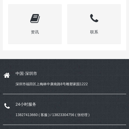
资讯
联系
中国·深圳市
深圳市福田区上梅林中康南路8号雕塑家园1222
24小时服务
13827413660 ( 客服 ) / 13823304756 ( 张经理 )