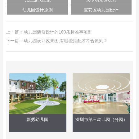
儿童游乐设施
大型幼儿园玩具
幼儿园设计原则
宝安区幼儿园设计
上一篇：
幼儿园装修设计的100条标准事项!!!
下一篇：
幼儿园设计效果图,有哪些搭配才符合原则？
新秀幼儿园
深圳市第三幼儿园（分园）