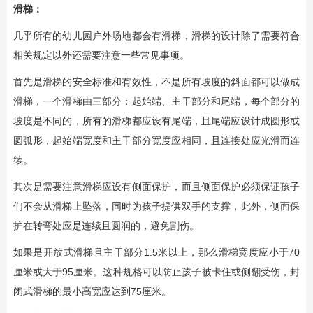
滑梯：
几乎所有的幼儿园户外场地都会有滑梯，滑梯的设计除了需要符合
相关规定以外还需要注意一些常见事项。
首先是滑梯的安全标准和有效性，不是所有坡度的斜面都可以做成
滑梯，一个滑梯由三部分：起始端、主干部分和尾端，每个部分的
坡度是不同的，所有的滑梯都应设有尾端，且尾端应设计成圆形或
圆弧形，起始端宽度和主干部分宽度应相同，且连接处应光滑而连
续。
其次是需要注意滑梯应设有侧面保护，而且侧面保护必须保证孩子
们不会从滑梯上坠落，同时为孩子提供双手的支撑，此外，侧面保
护在转弯处应是连续且圆润的，避免割伤。
如果是开放式滑梯且主干部分1.5米以上，那么滑梯宽度应小于70
厘米或大于95厘米。这种规格可以防止孩子被卡住或侧翻受伤，封
闭式滑梯的最小高宽应达到75厘米。