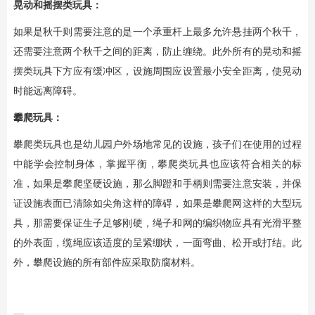
晃动和摇摆类玩具：
如果是秋千则需要注意的是一个承重杆上最多允许悬挂两个秋千，
还需要注意两个秋千之间的距离，防止缠绕。此外所有的晃动和摇
摆类玩具下方应有缓冲区，设施周围应设置最小安全距离，使晃动
时能远离障碍。
攀爬玩具：
攀爬类玩具也是幼儿园户外场地常见的设施，孩子们在使用的过程
中能学会控制身体，掌握平衡，攀爬类玩具也应该符合相关的标
准，如果是攀爬坚硬设施，那么脚蹬和手柄则需要注意安装，并保
证设施表面已清除如尖角这样的障碍，如果是攀爬网这样的大型玩
具，那需要保证生子足够刚硬，绳子和网的编织物应具有光滑平整
的外表面，缆绳应该适度的呈紧绷状，一面弯曲、松开或打结。此
外，攀爬设施的所有部件应采取防腐材料。