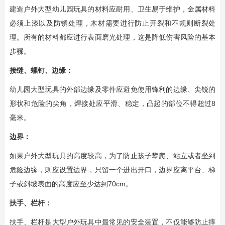
建造户外大型幼儿园玩具的材料应耐用、卫生易于维护，金属材料
必须上漆以及防锈处理，木材需要进行防止开裂和不规则断裂处
理。所有的材料都应进行表面磨光处理，这是降低伤害风险的基本
步骤。
接缝、螺钉、边缘：
幼儿园大型玩具的外部边缘及零件应避免使用锋利的边缘、尖锐的
形状和危险的尖角，焊接处应平滑、稳定，凸起的部位不得超过8
毫米。
边界：
如果户外大型玩具的高度较高，为了防止孩子攀爬、站立或者坐到
危险边缘，则应设置边界，只留一个进出开口，边界应离平台、梯
子或斜坡表面的高度应至少达到70cm。
扶手、栏杆：
扶手、栏杆是大型户外玩具中最常见的安全装置，不仅能够防止摔