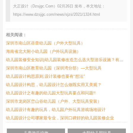
大正设计（Dzsjgc.Com）02月26日 发布，本文地址：
https://www.dzsjgc.com/news/sjzs/2021/1324.html
相关阅读：
深圳市南山区蓓蕾幼儿园（户外大型玩具）
海南省北大附小幼儿园（户外玩具设施）
幼儿园装修安全知识|幼儿园装修改造怎么选大型游乐设施？有哪些好处？
深圳市南山区教育幼儿园（深圳湾分部）—大型玩具
幼儿园设计构思原则,设计装修也要有“想法”
幼儿园设计构思，幼儿园设计怎么做既实用又美观？
幼儿园设计之有趣的幼儿园大型玩具要点和问题!!
深圳市龙岗区峦山谷幼儿园（户外、大型玩具安装）
幼儿园设计有趣的玩具，幼儿园户外玩具游戏场地设计
幼儿园设计公司哪家最专业，深圳口碑好的幼儿园装修企业