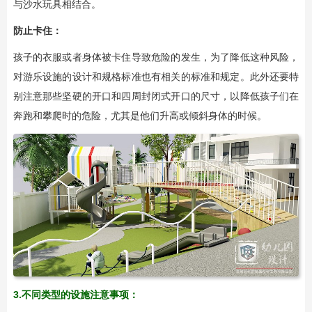
与沙水玩具相结合。
防止卡住：
孩子的衣服或者身体被卡住导致危险的发生，为了降低这种风险，
对游乐设施的设计和规格标准也有相关的标准和规定。此外还要特
别注意那些坚硬的开口和四周封闭式开口的尺寸，以降低孩子们在
奔跑和攀爬时的危险，尤其是他们升高或倾斜身体的时候。
3.不同类型的设施注意事项：