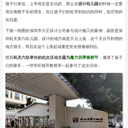
孩子们来说，上学肯定是去玩的，那么在
设计幼儿园
的时候一定要
突出寓教于乐的理念，在让孩子们轻松学到知识的同时，也尽情的
在玩耍。
下面一组图的深圳市大正设计公司参与设计施工的案例，园所是深
圳机关第六幼儿园，设计的地方就是天台上面，这个天台可利用的
地方很大，而且在这个上面必须要把安全措施做到位。
然而
机关六幼举办的此次活动主题为
魔方四季春耕节
，邀请了孩子
们的家长，一些学区领导教授等一起参与了这次活动：