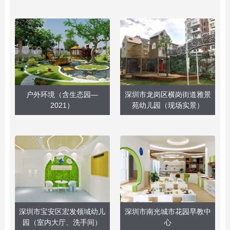
户外环境（含生态园—
深圳市龙岗区横岗街道雅景
2021）
苑幼儿园（现场实景）
深圳市宝安区宏发领域幼儿
深圳市南光城市花园早教中
园（室内大厅、洗手间）
心