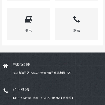
资讯
联系
中国·深圳市
深圳市福田区上梅林中康南路8号雕塑家园1222
24小时服务
13827413660 ( 客服 ) / 13823304756 ( 张经理 )