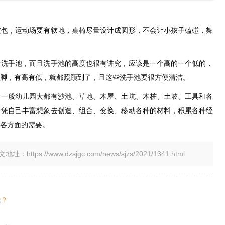
软包，运动场要有软地，桌椅尽量设计成圆形，不会让小孩子磕碰，舞
个洗手池，而且洗手池的高度也很有讲究，应该是一个高的一个低的，
脚，有高有低，就都照顾到了，且这些洗手池要很方便清洁。
，一般幼儿园大都有沙池、草地、木屋、土坑、木桩、土坡、工具和各
，凭自己丰富想象去创造、组合、变换、移动各种的材料，积累各种经
各方面的需要。
tps://www.dzsjgc.com/news/sjzs/2021/1341.html
些？