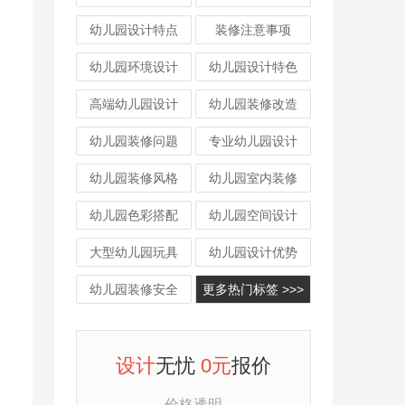
幼儿园设计特点
装修注意事项
幼儿园环境设计
幼儿园设计特色
高端幼儿园设计
幼儿园装修改造
幼儿园装修问题
专业幼儿园设计
幼儿园装修风格
幼儿园室内装修
幼儿园色彩搭配
幼儿园空间设计
大型幼儿园玩具
幼儿园设计优势
幼儿园装修安全
更多热门标签 >>>
设计
无忧
0元
报价
价格透明