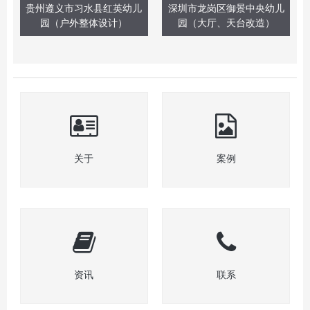
贵州遵义市习水县红英幼儿
深圳市龙岗区御景中央幼儿
园（户外整体设计）
园（大厅、天台改造）
关于
案例
资讯
联系