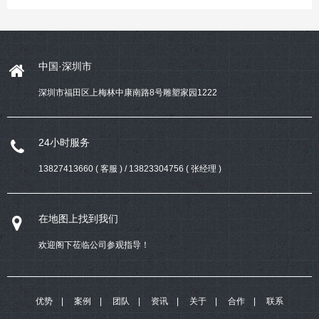
中国·深圳市
深圳市福田区上梅林中康南路8号雕塑家园1222
24小时服务
13827413660 ( 客服 ) / 13823304756 ( 张经理 )
在地图上找到我们
欢迎阁下莅临公司参观指导！
优势
案例
团队
资讯
关于
合作
联系