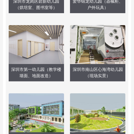
深圳市龙岗区碧新幼儿园
爱华锦龙幼儿园（器械柜、
（烘培室、图书室等）
户外玩具）
深圳市第一幼儿园（教学楼
深圳市南山区心海湾幼儿园
墙面、地面改造）
（现场实景）