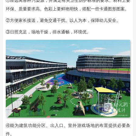
①应远离各种污染源，并满足有关卫生防护标准的要求。材料上要
环保、质量要求高。色彩上要鲜艳明快，搭配一些卡通图形图案。
②方便家长接送，避免交通干扰。以人为本，保障幼儿安全。
③日照充足，场地干燥，排水通畅，环境优。
④能为建筑功能分区、出入口、室外游戏场地的布置提供必要条
件。