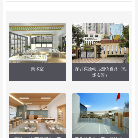
美术室
深圳实验幼儿园侨香路（现
场实景）