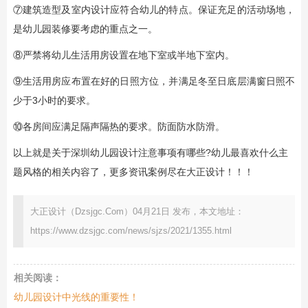
⑦建筑造型及室内设计应符合幼儿的特点。保证充足的活动场地，
是幼儿园装修要考虑的重点之一。
⑧严禁将幼儿生活用房设置在地下室或半地下室内。
⑨生活用房应布置在好的日照方位，并满足冬至日底层满窗日照不
少于3小时的要求。
⑩各房间应满足隔声隔热的要求。防面防水防滑。
以上就是关于深圳幼儿园设计注意事项有哪些?幼儿最喜欢什么主
题风格的相关内容了，更多资讯案例尽在大正设计！！！
大正设计（Dzsjgc.Com）04月21日 发布，本文地址：
https://www.dzsjgc.com/news/sjzs/2021/1355.html
相关阅读：
幼儿园设计中光线的重要性！