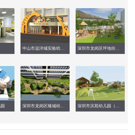
中山市远洋城实验幼儿园
深圳市龙岗区坪地街道育英幼儿园（户外大型玩具）
儿园
深圳市龙岗区臻城幼儿园（户外玩具效果图）
深圳市滨苑幼儿园（龙华分园）