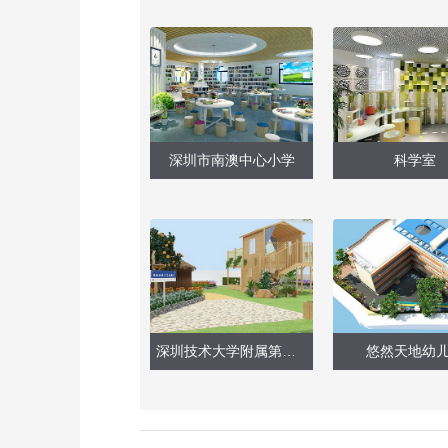
深圳市南澳中心小学
科学室
深圳技术大学附属第二幼儿园（天台改造）
悠然天地幼