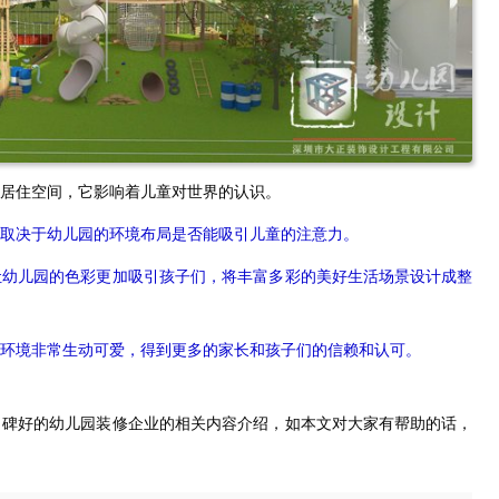
居住空间，它影响着儿童对世界的认识。
取决于幼儿园的环境布局是否能吸引儿童的注意力。
让幼儿园的色彩更加吸引孩子们，将丰富多彩的美好生活场景设计成整
环境非常生动可爱，得到更多的家长和孩子们的信赖和认可。
口碑好的幼儿园装修企业的相关内容介绍，如本文对大家有帮助的话，