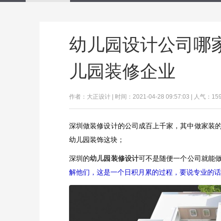
幼儿园设计公司哪
儿园装修企业
作者：大正设计 | 时间：2021-04-28 09:57:03 | 人气：15
深圳做装修设计的公司成百上千家，其中做家装
幼儿园装饰这块；
深圳的
幼儿园装修设计
可不是随便一个公司就能
解他们，这是一个日积月累的过程，要说专业的话