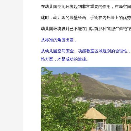
在幼儿园空间环境起到非常重要的作用，布局空间
此时，幼儿园的墙壁绘画、手绘在内外墙上的优秀
幼儿园环境设计
已不能在用以前那种"粗放""鲜艳
从标准的角度出发，
从幼儿园空间安全、功能教室区域规划的合理性
饰方案，才是成功的途径。