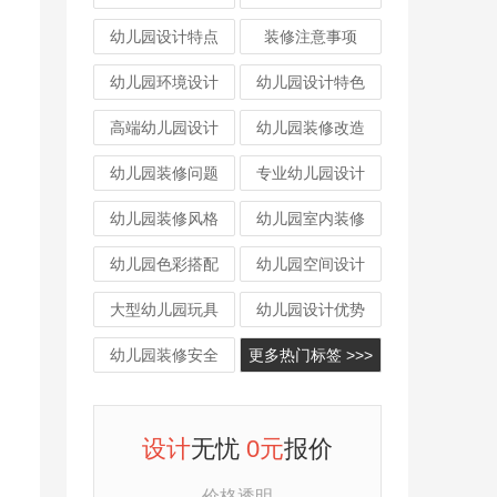
幼儿园设计特点
装修注意事项
幼儿园环境设计
幼儿园设计特色
高端幼儿园设计
幼儿园装修改造
幼儿园装修问题
专业幼儿园设计
幼儿园装修风格
幼儿园室内装修
幼儿园色彩搭配
幼儿园空间设计
大型幼儿园玩具
幼儿园设计优势
幼儿园装修安全
更多热门标签 >>>
设计
无忧
0元
报价
价格透明