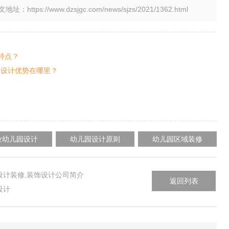
tps://www.dzsjgc.com/news/sjzs/2021/1362.html
特点？
园设计优势在哪里？
业幼儿园设计
幼儿园设计原则
幼儿园区域装修
设计装修,装饰设计公司简介
返回列表
设计