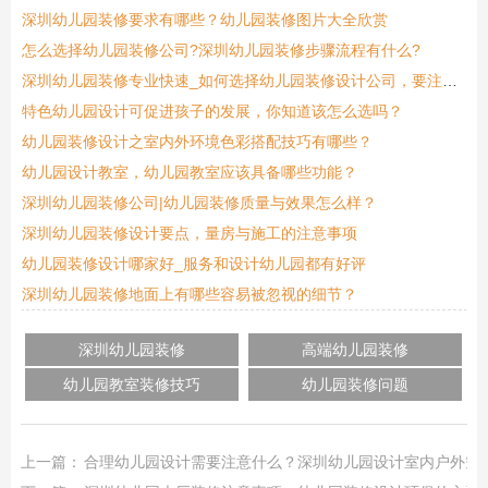
深圳幼儿园装修要求有哪些？幼儿园装修图片大全欣赏
怎么选择幼儿园装修公司?深圳幼儿园装修步骤流程有什么?
深圳幼儿园装修专业快速_如何选择幼儿园装修设计公司，要注意那些？
特色幼儿园设计可促进孩子的发展，你知道该怎么选吗？
幼儿园装修设计之室内外环境色彩搭配技巧有哪些？
幼儿园设计教室，幼儿园教室应该具备哪些功能？
深圳幼儿园装修公司|幼儿园装修质量与效果怎么样？
深圳幼儿园装修设计要点，量房与施工的注意事项
幼儿园装修设计哪家好_服务和设计幼儿园都有好评
深圳幼儿园装修地面上有哪些容易被忽视的细节？
深圳幼儿园装修
高端幼儿园装修
幼儿园教室装修技巧
幼儿园装修问题
上一篇：
合理幼儿园设计需要注意什么？深圳幼儿园设计室内户外空