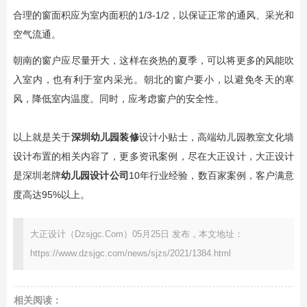
合理的窗面积应为室内面积的1/3-1/2，以保证正常的通风、采光和
空气流通。
朝南的窗户应尽量开大，这样在炎热的夏季，可以将更多的风能吹
入室内，也有利于室内采光。朝北的窗户要小，以避免冬天的寒
风，降低室内温度。同时，应考虑窗户的安全性。
以上就是关于
深圳幼儿园装修
设计小贴士，高端幼儿园教室文化墙
设计布置的相关内容了，更多资讯案例，尽在大正设计，大正设计
是深圳老牌
幼儿园设计公司
10年行业经验，数百家案例，客户满意
度高达95%以上。
大正设计（Dzsjgc.Com）05月25日 发布，本文地址：
https://www.dzsjgc.com/news/sjzs/2021/1384.html
相关阅读：