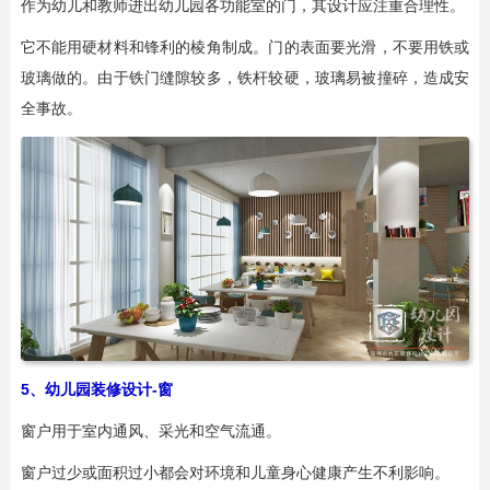
作为幼儿和教师进出幼儿园各功能室的门，其设计应注重合理性。
它不能用硬材料和锋利的棱角制成。门的表面要光滑，不要用铁或
玻璃做的。由于铁门缝隙较多，铁杆较硬，玻璃易被撞碎，造成安
全事故。
5、幼儿园装修设计-窗
窗户用于室内通风、采光和空气流通。
窗户过少或面积过小都会对环境和儿童身心健康产生不利影响。