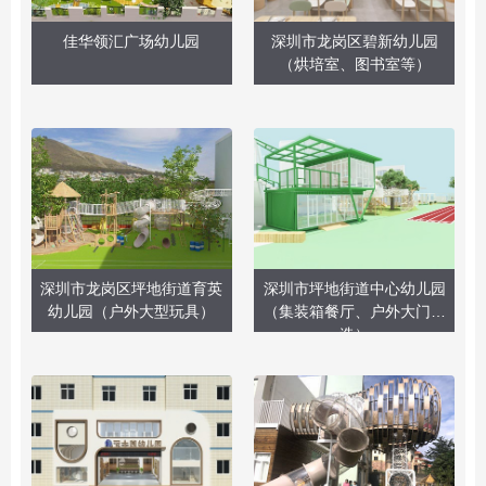
佳华领汇广场幼儿园
深圳市龙岗区碧新幼儿园
（烘培室、图书室等）
深圳市龙岗区坪地街道育英
深圳市坪地街道中心幼儿园
幼儿园（户外大型玩具）
（集装箱餐厅、户外大门改
造）