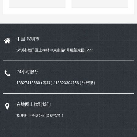
中国·深圳市
深圳市福田区上梅林中康南路8号雕塑家园1222
24小时服务
13827413660 ( 客服 ) / 13823304756 ( 张经理 )
在地图上找到我们
欢迎阁下莅临公司参观指导！