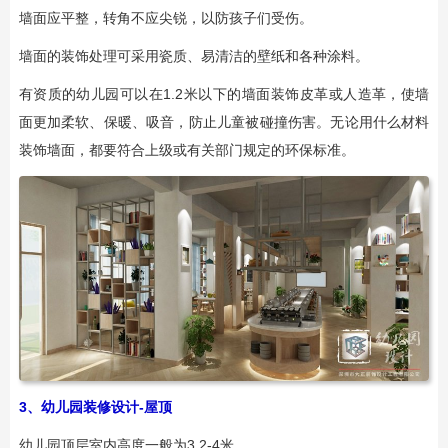
墙面应平整，转角不应尖锐，以防孩子们受伤。
墙面的装饰处理可采用瓷质、易清洁的壁纸和各种涂料。
有资质的幼儿园可以在1.2米以下的墙面装饰皮革或人造革，使墙
面更加柔软、保暖、吸音，防止儿童被碰撞伤害。无论用什么材料
装饰墙面，都要符合上级或有关部门规定的环保标准。
3、幼儿园装修设计-屋顶
幼儿园顶层室内高度一般为3.2-4米。