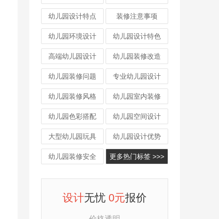
幼儿园设计特点
装修注意事项
幼儿园环境设计
幼儿园设计特色
高端幼儿园设计
幼儿园装修改造
幼儿园装修问题
专业幼儿园设计
幼儿园装修风格
幼儿园室内装修
幼儿园色彩搭配
幼儿园空间设计
大型幼儿园玩具
幼儿园设计优势
幼儿园装修安全
更多热门标签 >>>
设计
无忧
0元
报价
价格透明