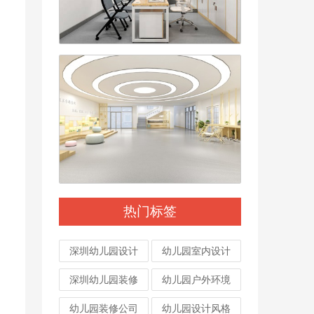
热门标签
深圳幼儿园设计
幼儿园室内设计
深圳幼儿园装修
幼儿园户外环境
幼儿园装修公司
幼儿园设计风格