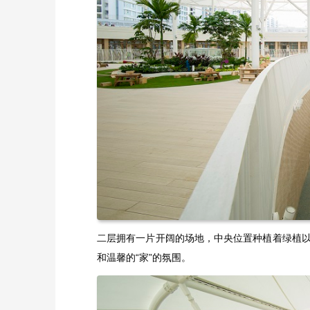
二层拥有一片开阔的场地，中央位置种植着绿植
和温馨的“家”的氛围。