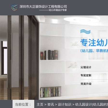
当前位置：
主页
>
资讯
>
设计知识
> 幼儿园设计|幼儿园